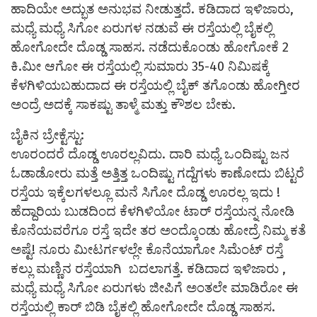
ಹಾದಿಯೇ ಅದ್ಭುತ ಅನುಭವ ನೀಡುತ್ತದೆ. ಕಡಿದಾದ ಇಳಿಜಾರು,
ಮಧ್ಯೆ ಮಧ್ಯೆ ಸಿಗೋ ಏರುಗಳ ನಡುವೆ ಈ ರಸ್ತೆಯಲ್ಲಿ ಬೈಕಲ್ಲಿ
ಹೋಗೋದೇ ದೊಡ್ಡ ಸಾಹಸ. ನಡೆದುಕೊಂಡು ಹೋಗೋಕೆ 2
ಕಿ.ಮೀ ಆಗೋ ಈ ರಸ್ತೆಯಲ್ಲಿ ಸುಮಾರು 35-40 ನಿಮಿಷಕ್ಕೆ
ಕೆಳಗಿಳಿಯಬಹುದಾದ ಈ ರಸ್ತೆಯಲ್ಲಿ ಬೈಕ್‌ ತಗೊಂಡು ಹೋಗ್ತೀರ
ಅಂದ್ರೆ ಅದಕ್ಕೆ ಸಾಕಷ್ಟು ತಾಳ್ಮೆ ಮತ್ತು ಕೌಶಲ ಬೇಕು.
ಬೈಕಿನ ಬ್ರೇಕ್ಟೆಸ್ಟು:
ಊರಂದರೆ ದೊಡ್ಡ ಊರಲ್ಲವಿದು. ದಾರಿ ಮಧ್ಯೆ ಒಂದಿಷ್ಟು ಜನ
ಓಡಾಡೋರು ಮತ್ತೆ ಅತ್ತಿತ್ತ ಒಂದಿಷ್ಟು ಗದ್ದೆಗಳು ಕಾಣೋದು ಬಿಟ್ಟರೆ
ರಸ್ತೆಯ ಇಕ್ಕೆಲಗಳಲ್ಲೂ ಮನೆ ಸಿಗೋ ದೊಡ್ಡ ಊರಲ್ಲ ಇದು !
ಹೆದ್ದಾರಿಯ ಬುಡದಿಂದ ಕೆಳಗಿಳಿಯೋ ಟಾರ್ ರಸ್ತೆಯನ್ನ ನೋಡಿ
ಕೊನೆಯವರೆಗೂ ರಸ್ತೆ ಇದೇ ತರ ಅಂದ್ಕೊಂಡು ಹೋದ್ರೆ ನಿಮ್ಮ ಕತೆ
ಅಷ್ಟೆ! ನೂರು ಮೀಟರ್ಗಳಲ್ಲೇ ಕೊನೆಯಾಗೋ ಸಿಮೆಂಟ್ ರಸ್ತೆ
ಕಲ್ಲು ಮಣ್ಣಿನ ರಸ್ತೆಯಾಗಿ ಬದಲಾಗತ್ತೆ. ಕಡಿದಾದ ಇಳಿಜಾರು ,
ಮಧ್ಯೆ ಮಧ್ಯೆ ಸಿಗೋ ಏರುಗಳು ಜೀಪಿಗೆ ಅಂತಲೇ ಮಾಡಿರೋ ಈ
ರಸ್ತೆಯಲ್ಲಿ ಕಾರ್ ಬಿಡಿ ಬೈಕಲ್ಲಿ ಹೋಗೋದೇ ದೊಡ್ಡ ಸಾಹಸ.