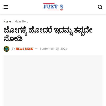
Home
Main Story
ಜೋಗಕ್ಕೆ ಹೋದರೆ ಇದನ್ನು ತಪ್ಪದೇ
ನೋಡಿ
BY
NEWS DESK
September 25, 2024