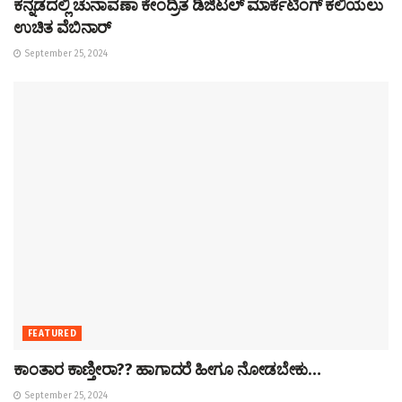
ಕನ್ನಡದಲ್ಲಿ ಚುನಾವಣಾ ಕೇಂದ್ರಿತ ಡಿಜಿಟಲ್ ಮಾರ್ಕೆಟಿಂಗ್ ಕಲಿಯಲು
ಉಚಿತ ವೆಬಿನಾರ್
September 25, 2024
FEATURED
ಕಾಂತಾರ ಕಾಣ್ತೀರಾ?? ಹಾಗಾದರೆ ಹೀಗೂ ನೋಡಬೇಕು…
September 25, 2024