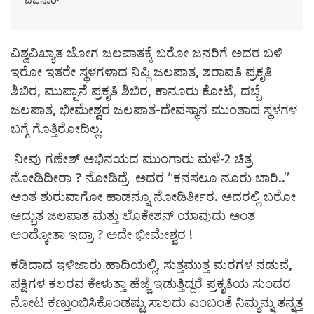
ವೆಬಿನಾರ್
ವಿಶ್ವವಿಖ್ಯಾತ ಜೋಗ ಜಲಪಾತಕ್ಕೆ ಬರೋ ಜನರಿಗೆ ಅದರ ಬಳಿ
ಇರೋ ಇತರೇ ಸ್ಥಳಗಳಾದ ನಿಪ್ಲಿ ಜಲಪಾತ, ಶರಾವತಿ ಪ್ರಕೃತಿ
ಶಿಬಿರ, ಮುಪ್ಪಾನೆ ಪ್ರಕೃತಿ ಶಿಬಿರ, ಕಾನೂರು ಕೋಟೆ, ದಬ್ಬೆ
ಜಲಪಾತ, ಭೀಮೇಶ್ವರ ಜಲಪಾತ-ದೇವಸ್ಥಾನ ಮುಂತಾದ ಸ್ಥಳಗಳ
ಬಗ್ಗೆ ಗೊತ್ತಿರೋದಿಲ್ಲ.
ನೀವು ಗಣೇಶ್ ಅಭಿನಯದ ಮುಂಗಾರು ಮಳೆ-2 ಚಿತ್ರ
ನೋಡಿದೀರಾ ? ನೋಡಿದ್ರೆ ಅದರ “ಕನಸಲೂ ನೂರು ಬಾರಿ..”
ಅಂತ ಶುರುವಾಗೋ ಹಾಡನ್ನೂ ನೋಡಿರ್ತೀರ. ಅದರಲ್ಲಿ ಬರೋ
ಅದ್ಭುತ ಜಲಪಾತ ಮತ್ತು ಲೊಕೇಶನ್ ಯಾವುದು ಅಂತ
ಅಂದ್ಕೋತಾ ಇದ್ರಾ ? ಅದೇ ಭೀಮೇಶ್ವರ !
ಕಡಿದಾದ ಇಳಿಜಾರು ಹಾದಿಯಲ್ಲಿ, ಸುತ್ತಮುತ್ತ ಮರಗಳ ನಡುವೆ,
ಪಕ್ಷಿಗಳ ಕಲರವ ಕೇಳುತ್ತಾ ಹೆಜ್ಜೆ ಇಡುತ್ತಿದ್ದರೆ ಪ್ರಕೃತಿಯ ಸುಂದರ
ನೋಟ ಕಣ್ತುಂಬಿಸಿಕೊಂಡಷ್ಟು ಸಾಲದು ಎಂಬಂತೆ ನಿಮ್ಮನ್ನು ತನ್ನತ್ತ