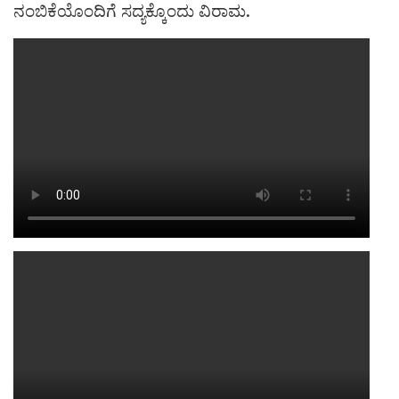
ನಂಬಿಕೆಯೊಂದಿಗೆ ಸದ್ಯಕ್ಕೊಂದು ವಿರಾಮ.