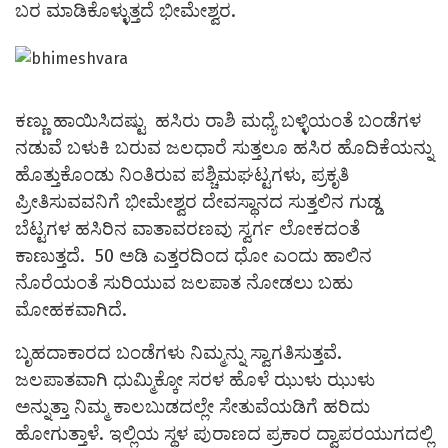
ಬರ ಮಾಡಿಕೊಳ್ಳುತ್ತದೆ ಭೀಮೇಶ್ವರ.
ಕಣ್ಣು ಹಾಯಿಸಿದಷ್ಟು ಹಸಿರು ರಾಶಿ ಮಧ್ಯೆ ಬಳ್ಳಿಯಂತೆ ಬಂಡೆಗಳ
ನಡುವೆ ಬಳುಕಿ ಬರುವ ಜಲಧಾರೆ ಸುತ್ತಲೂ ಹಸಿರ ಹೊದಿಕೆಯನ್ನು
ಹೊತ್ತುಕೊಂಡು ನಿಂತಿರುವ ಪಶ್ಚಿಮಘಟ್ಟಗಳು, ಪ್ರಕೃತಿ
ಪ್ರೀತಿಸುವವನಿಗೆ ಭೀಮೇಶ್ವರ ದೇವಸ್ಥಾನದ ಸುತ್ತಲಿನ ಗುಡ್ಡ
ಬೆಟ್ಟಗಳ ಹಸಿರಿನ ವಾತಾವರಣವು ಸ್ವರ್ಗ ಲೋಕದಂತೆ
ಕಾಣುತ್ತದೆ. 50 ಅಡಿ ಎತ್ತರದಿಂದ ಧೋ ಎಂದು ಹಾಲಿನ
ನೊರೆಯಂತೆ ಸುರಿಯುವ ಜಲಪಾತ ನೋಡಲು ಬಹು
ಮೋಹಕವಾಗಿದೆ.
ಬೃಹದಾಕಾರದ ಬಂಡೆಗಳು ನಿಮ್ಮನ್ನು ಸ್ವಾಗತಿಸುತ್ತವೆ.
ಜಲಪಾತವಾಗಿ ಧುಮ್ಮಿಕ್ಕೋ ಸರಳ ಹೊಳೆ ಝುಳು ಝುಳು
ಅನ್ನುತ್ತಾ ನಿಮ್ಮ ಕಾಲಬುಡದಲ್ಲೇ ಸೇತುವೆಯಡಿಗೆ ಹರಿದು
ಹೋಗುತ್ತಾಳೆ. ಇಲ್ಲಿಯ ಸ್ಥಳ ಪುರಾಣದ ಪ್ರಕಾರ ದ್ವಾಪರಯುಗದಲ್ಲಿ