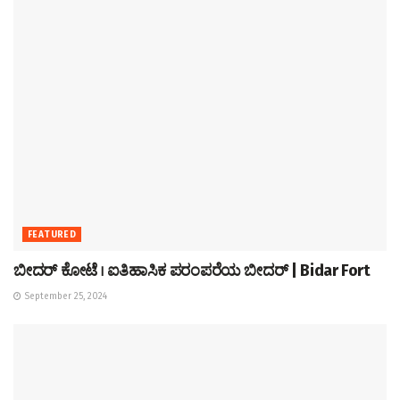
FEATURED
ಬೀದರ್ ಕೋಟೆ । ಐತಿಹಾಸಿಕ ಪರಂಪರೆಯ ಬೀದರ್ | Bidar Fort
September 25, 2024