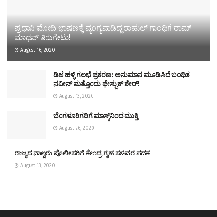
ಪ್ರಧಾನಿ ಮೋದಿ ಭಾಷಣಕ್ಕೆ ವ್ಯಂಗ್ಯವಾಡಿದ್ದ ರಾಹುಲ್ ಗಾಂಧಿಗೆ ರಾಮ್
ಮಾಧವ್ ತಿರುಗೇಟು!
August 16, 2020
ಡಿಜೆ ಹಳ್ಳಿ ಗಲಭೆ ಪ್ರಕರಣ: ಅನುಮಾನ ಮೂಡಿಸಿದೆ ಬಂಧಿತ
ನವೀನ್​ ಮತ್ತೊಂದು ಫೇಸ್ಬುಕ್​ ಶೇರ್!
August 13, 2020
ಬೆಂಗಳೂರಿಗರಿಗೆ ಮಾಸ್ಕ್‌ನಿಂದ ಮುಕ್ತಿ
August 26, 2020
ರಾಜ್ಯದ ನಾಲ್ವರು ಪೊಲೀಸರಿಗೆ ಕೇಂದ್ರ ಗೃಹ ಸಚಿವರ ಪದಕ
August 13, 2020