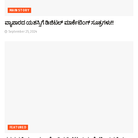
MAIN STORY
ವ್ಯಾಪಾರದ ಯಶಸ್ಸಿಗೆ ಡಿಜಿಟಲ್ ಮಾರ್ಕೆಟಿಂಗ್ ಸೂತ್ರಗಳು!!
September 25, 2024
FEATURED