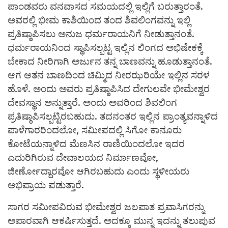
ಪಾಂಡವರು ವನವಾಸದ ಸಮಯದಲ್ಲಿ ಇಲ್ಲಿಗೆ ಬರುತ್ತಾರಂತೆ.
ಅವರಲ್ಲಿ ಭೀಮ ಕಾಶಿಯಿಂದ ತಂದ ಶಿವಲಿಂಗವನ್ನು ಇಲ್ಲಿ
ಪ್ರತಿಷ್ಠಾಪಿಸಲು ಅನುಜ ಧರ್ಮರಾಯನಿಗೆ ನೀಡುತ್ತಾನಂತೆ.
ಧರ್ಮರಾಯನಿಂದ ಸ್ಥಾಪಿಸಲ್ಪಟ್ಟ ಇಲ್ಲಿನ ಲಿಂಗದ ಅಭಿಷೇಕಕ್ಕೆ
ಬೇಕಾದ ನೀರಿಗಾಗಿ ಅರ್ಜುನ ತನ್ನ ಬಾಣವನ್ನು ಹೂಡುತ್ತಾನಂತೆ.
ಆಗ ಆತನ ಬಾಣದಿಂದ ಚಿಮ್ಮಿದ ನೀರಝರಿಯೇ ಇಲ್ಲಿನ ಸರಳ
ಹೊಳೆ. ಅಂದು ಅವರು ಪ್ರತಿಷ್ಠಾಪಿಸಿದ ದೇಗುಲವೇ ಭೀಮೇಶ್ವರ
ದೇವಸ್ಥಾನ ಅನ್ನುತ್ತಾರೆ. ಅಂದು ಅವರಿಂದ ಶಿವಲಿಂಗ
ಪ್ರತಿಷ್ಠಾಪಿಸಲ್ಪಟ್ಟಿರಬಹುದು. ತದನಂತರ ಇಲ್ಲಿನ ಪ್ರಾಂತ್ಯವನ್ನಾಳಿದ
ಪಾಳೆಗಾರರಿಂದಲೋ, ಸಮೀಪದಲ್ಲಿ ಸಿಗೋ ಕಾನೂರು
ಕೋಟೆಯನ್ನಾಳಿದ ಮೆಣಸಿನ ರಾಣಿಯಿಂದಲೋ ಇದರ
ಎದುರಿಗಿರುವ ದೇವಾಲಯದ ನಿರ್ಮಾಣವೋ,
ಜೀರ್ಣೋದ್ದಾರವೋ ಆಗಿರಬಹುದು ಎಂದು ಸ್ಥಳೀಯರು
ಅಭಿಪ್ರಾಯ ಪಡುತ್ತಾರೆ.
ಸಾಗರ ಸಮೀಪವಿರುವ ಭೀಮೇಶ್ವರ ಜಲಪಾತ ಪ್ರವಾಸಿಗರನ್ನು
ಅಪಾರವಾಗಿ ಆಕರ್ಷಿಸುತ್ತದೆ. ಅದಕ್ಕೂ ಮುನ್ನ ಇದನ್ನು ತಲುಪುವ