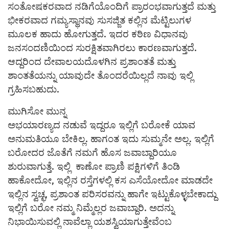
ಸಂತೋಷಕರವಾದ ನಡಿಗೆಯೊಂದಿಗೆ ಪ್ರಾರಂಭವಾಗುತ್ತದೆ ಮತ್ತು
ಭೀಕರವಾದ ಗಮ್ಯಸ್ಥಾನವು ಸುಸಜ್ಜಿತ ಕಲ್ಲಿನ ಮೆಟ್ಟಿಲುಗಳ
ಮೂಲಕ ಹಾದು ಹೋಗುತ್ತದೆ. ಇದರ ಕಠಿಣ ವಿಧಾನವು
ಜನಸಂದಣಿಯಿಂದ ಸುರಕ್ಷಿತವಾಗಿರಲು ಕಾರಣವಾಗುತ್ತದೆ.
ಆದ್ದರಿಂದ ದೇವಾಲಯದೊಳಗಿನ ಪ್ರಶಾಂತತೆ ಮತ್ತು
ಶಾಂತತೆಯನ್ನು ಯಾವುದೇ ತೊಂದರೆಯಿಲ್ಲದೆ ನಾವು ಇಲ್ಲಿ
ಗ್ರಹಿಸಬಹುದು.
ಮುಗಿಸೋ ಮುನ್ನ
ಅಭಯಾರಣ್ಯದ ನಡುವೆ ಇದ್ದರೂ ಇಲ್ಲಿಗೆ ಬರೋಕೆ ಯಾವ
ಅನುಮತಿಯೂ ಬೇಕಿಲ್ಲ. ಹಾಗಂತ ಇದು ಸುಮ್ಮನೇ ಅಲ್ಲ. ಇಲ್ಲಿಗೆ
ಬರೋದರ ಜೊತೆಗೆ ನಮಗೆ ಹೊಸ ಜವಾಬ್ದಾರಿಯೂ
ಶುರುವಾಗುತ್ತೆ. ಇಲ್ಲಿ ಕಾಣೋ ಪ್ರಾಣಿ ಪಕ್ಷಿಗಳಿಗೆ ತಿಂಡಿ
ಹಾಕೋದೋ, ಇಲ್ಲಿನ ರಸ್ತೆಗಳಲ್ಲಿ ಕಸ ಎಸೆಯೋದೋ ಮಾಡದೇ
ಇಲ್ಲಿನ ಸ್ವಚ್ಛ, ಪ್ರಶಾಂತ ಪರಿಸರವನ್ನು ಹಾಗೇ ಇಟ್ಟುಕೊಳ್ಳಬೇಕಾದ್ದು
ಇಲ್ಲಿಗೆ ಬರೋ ನಮ್ಮ ನಿಮ್ಮೆಲ್ಲರ ಜವಾಬ್ದಾರಿ. ಅದನ್ನು
ನಿಭಾಯಿಸುವಲ್ಲಿ ನಾವೆಲ್ಲಾ ಯಶಸ್ವಿಯಾಗುತ್ತೇವೆಂಬ