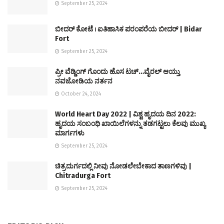
September 25, 2024
ಬೀದರ್ ಕೋಟೆ । ಐತಿಹಾಸಿಕ ಪರಂಪರೆಯ ಬೀದರ್ | Bidar
Fort
September 25, 2024
ಪ್ರೀ ವೆಡ್ಡಿಂಗ್ ಗೊಂದು ಹೊಸ ಟಚ್…ವೈರಲ್ ಆಯ್ತು
ನವಜೋಡಿಯ ನರ್ತನ
October 24, 2024
World Heart Day 2022 | ವಿಶ್ವ ಹೃದಯ ದಿನ 2022:
ಹೃದಯ ಸಂಬಂಧಿ ಖಾಯಿಲೆಗಳನ್ನು ತಡಗಟ್ಟಲು ಕೆಲವು ಮುಖ್ಯ
ಮಾರ್ಗಗಳು
September 25, 2024
ಚಿತ್ರದುರ್ಗದಲ್ಲಿ ನೀವು ನೋಡಲೇಬೇಕಾದ ತಾಣಗಳಿವು |
Chitradurga Fort
September 25, 2024