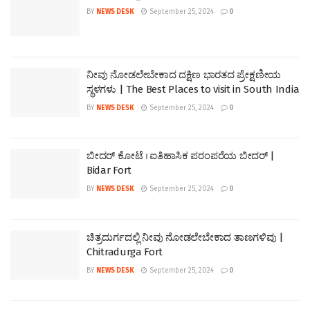
BY
NEWS DESK
September 25, 2024
0
ನೀವು ನೋಡಲೇಬೇಕಾದ ದಕ್ಷಿಣ ಭಾರತದ ಪ್ರೇಕ್ಷಣೀಯ
ಸ್ಥಳಗಳು | The Best Places to visit in South India
BY
NEWS DESK
September 25, 2024
0
ಬೀದರ್ ಕೋಟೆ । ಐತಿಹಾಸಿಕ ಪರಂಪರೆಯ ಬೀದರ್ |
Bidar Fort
BY
NEWS DESK
September 25, 2024
0
ಚಿತ್ರದುರ್ಗದಲ್ಲಿ ನೀವು ನೋಡಲೇಬೇಕಾದ ತಾಣಗಳಿವು |
Chitradurga Fort
BY
NEWS DESK
September 25, 2024
0