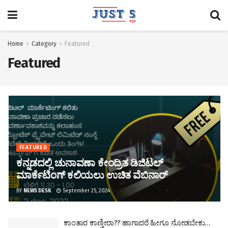
Home
Category
Featured
Featured
FEATURED
ಕನ್ನಡದಲ್ಲಿ ಚುನಾವಣಾ ಕೇಂದ್ರಿತ ಡಿಜಿಟಲ್
ಮಾರ್ಕೆಟಿಂಗ್ ಕಲಿಯಲು ಉಚಿತ ವೆಬಿನಾರ್
BY
NEWS DESK
September 25, 2024
ಕಾಂತಾರ ಕಾಣ್ತೀರಾ?? ಹಾಗಾದರೆ ಹೀಗೂ ನೋಡಬೇಕು…