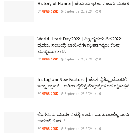
History of Hampi | ಹಂಪಿಯ ಇತಿಹಾಸ ಹಾಗು ಮಾಹಿತಿ
BY
NEWS DESK
September 25, 2024
0
World Heart Day 2022 | ವಿಶ್ವ ಹೃದಯ ದಿನ 2022:
ಹೃದಯ ಸಂಬಂಧಿ ಖಾಯಿಲೆಗಳನ್ನು ತಡಗಟ್ಟಲು ಕೆಲವು
ಮುಖ್ಯ ಮಾರ್ಗಗಳು
BY
NEWS DESK
September 25, 2024
0
Instagram New Feature | ಹೊಸ ವೈಶಿಷ್ಟ್ಯದೊಂದಿಗೆ
ಇನ್ಸ್ಟಾಗ್ರಾಮ್ – ಅಶ್ಲೀಲ ಡೈರೆಕ್ಟ್ ಮೆಸ್ಸೆಜ್ಸ್ ಗಳಿಂದ ರಕ್ಷಿಸುತ್ತದೆ
BY
NEWS DESK
September 25, 2024
0
ಬೆಂಗಳೂರು ಯುವಕನ ಹತ್ಯೆ: ಉರ್ದು ಮಾತನಾಡಲಿಲ್ಲ ಎಂಬ
ಕಾರಣಕ್ಕೆ ಕೊಲೆ…!
BY
NEWS DESK
September 25, 2024
0