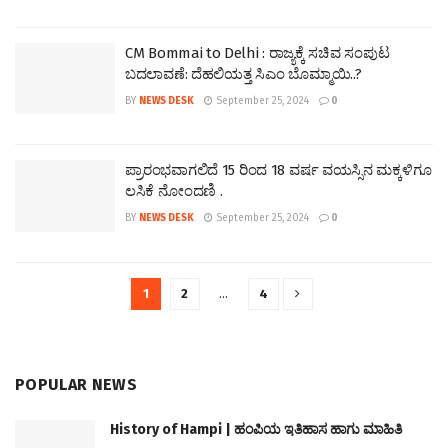
CM Bommai to Delhi : ರಾಜ್ಯಕ್ಕೆ ಸಚಿವ ಸಂಪುಟ
ಬದಲಾವಣೆ: ದೆಹಲಿಯತ್ತ ಸಿಎಂ ಬೊಮ್ಮಾಯಿ..?
BY
NEWS DESK
September 25, 2024
0
ಪ್ರಾರಂಭವಾಗಲಿದೆ 15 ರಿಂದ 18 ವರ್ಷ ವಯಸ್ಸಿನ ಮಕ್ಕಳಿಗೂ
ಲಸಿಕೆ ನೋಂದಣಿ .
BY
NEWS DESK
September 25, 2024
0
1
2
…
4
POPULAR NEWS
History of Hampi | ಹಂಪಿಯ ಇತಿಹಾಸ ಹಾಗು ಮಾಹಿತಿ