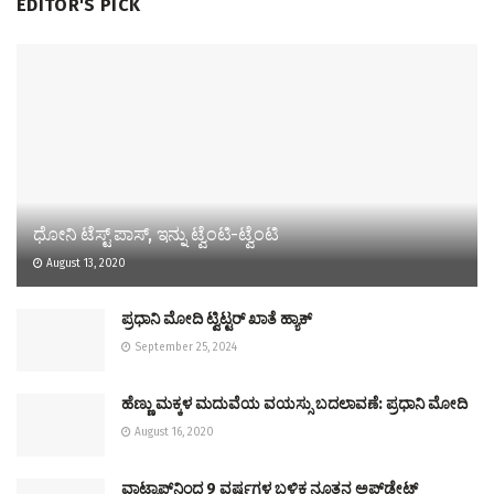
EDITOR'S PICK
ಧೋನಿ ಟೆಸ್ಟ್ ಪಾಸ್, ಇನ್ನು ಟ್ವೆಂಟಿ-ಟ್ವೆಂಟಿ
August 13, 2020
ಪ್ರಧಾನಿ ಮೋದಿ ಟ್ವಿಟ್ಟರ್‌ ಖಾತೆ ಹ್ಯಾಕ್‌
September 25, 2024
ಹೆಣ್ಣು ಮಕ್ಕಳ ಮದುವೆಯ ವಯಸ್ಸು ಬದಲಾವಣೆ: ಪ್ರಧಾನಿ ಮೋದಿ
August 16, 2020
ವಾಟ್ಸಾಪ್‌ನಿಂದ 9 ವರ್ಷಗಳ ಬಳಿಕ ನೂತನ ಅಪ್‌ಡೇಟ್‌