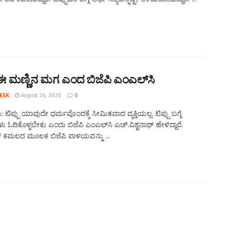
ು ಈ ಮಣ್ಣಿನ ಮಗ ಎಂದ ಬಿಜೆಪಿ ಎಂಎಲ್‌ಸಿ
ESK
August 26, 2020
0
 ಟಿಪ್ಪು ಯಾವುದೇ ಧರ್ಮವೊಂದಕ್ಕೆ ಸೀಮಿತವಾದ ವ್ಯಕ್ತಿಯಲ್ಲ. ಟಿಪ್ಪು ಬಗ್ಗೆ
ಗಳು ಓದಿಕೊಳ್ಳಬೇಕು ಎಂದು ಬಿಜೆಪಿ ಎಂಎಲ್‌ಸಿ ಎಚ್‌.ವಿಶ್ವನಾಥ್‌ ಹೇಳಿದ್ದಾರೆ.
 ಕಮಲದ ಮೂಲಕ ಬಿಜೆಪಿ ಪಾಳಯವನ್ನು ...