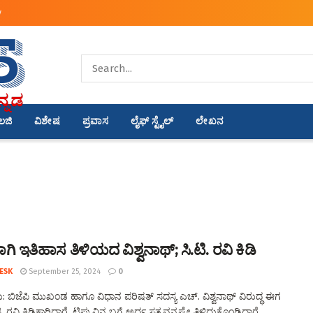
y
ಾಲಜಿ
ವಿಶೇಷ
ಪ್ರವಾಸ
ಲೈಫ್ ಸ್ಟೈಲ್
ಲೇಖನ
ಿ ಇತಿಹಾಸ ತಿಳಿಯದ ವಿಶ್ವನಾಥ್; ಸಿ.ಟಿ. ರವಿ ಕಿಡಿ
ESK
September 25, 2024
0
 ಬಿಜೆಪಿ ಮುಖಂಡ ಹಾಗೂ ವಿಧಾನ ಪರಿಷತ್ ಸದಸ್ಯ ಎಚ್. ವಿಶ್ವನಾಥ್ ವಿರುದ್ಧ ಈಗ
 ರವಿ ಕಿಡಿಕಾರಿದ್ದಾರೆ. ಟಿಪ್ಪುವಿನ ಬಗ್ಗೆ ಅರ್ಧ ಸತ್ಯವನ್ನಷ್ಟೇ ತಿಳಿದುಕೊಂಡಿದ್ದಾರೆ. ...