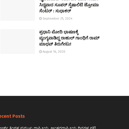
ಸಿದ್ಧವಾದ ಸೂಪರ್ ಸ್ಪೆಷಾಲಿಟಿ ಟ್ರೋಮಾ
ಸೆಂಟರ್ : ಸುಧಾಕರ್
September 25, 2024
ಪ್ರಧಾನಿ ಮೋದಿ ಭಾಷಣಕ್ಕೆ
ವ್ಯಂಗ್ಯವಾಡಿದ್ದ ರಾಹುಲ್ ಗಾಂಧಿಗೆ ರಾಮ್
ಮಾಧವ್ ತಿರುಗೇಟು!
August 16, 2020
ecent Posts
ರ್ಚ್ ತಿಂಗಳ ಪ್ರಮುಖ ರಾಷ್ಟ್ರೀಯ, ಅಂತರರಾಷ್ಟ್ರೀಯ ದಿನಗಳ ಪಟ್ಟಿ