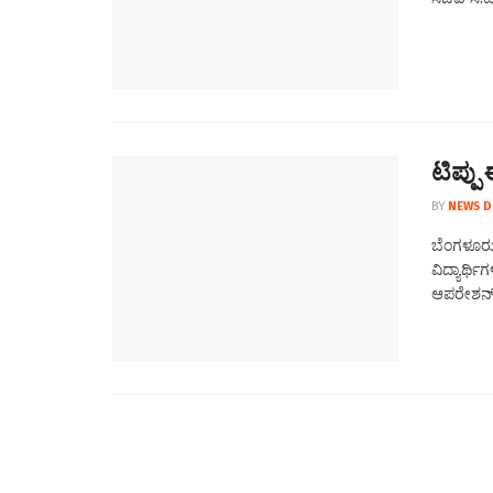
ಟಿಪ್ಪ
BY
NEWS D
ಬೆಂಗಳೂರು:
ವಿದ್ಯಾರ್ಥಿ
ಆಪರೇಶನ್‌