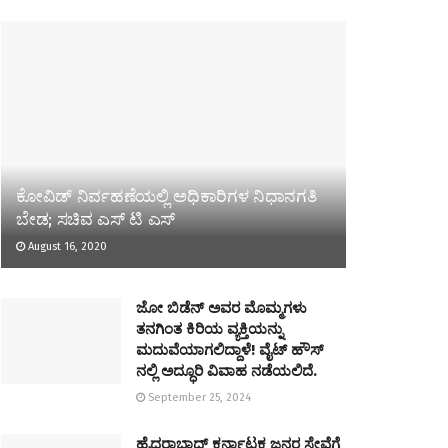
ಕೋವಿಡ್ ನಿರ್ವಹಣೆಯಲ್ಲಿ ಅಧಿಕಾರಿಗಳ ನಿಧಾನಗತಿ
ಬೇಡ; ಸಚಿವ ಎಸ್ ಟಿ ಎಸ್
August 16, 2020
ಜೋ ಬಿಡೆನ್ ಅವರ ಮೊಮ್ಮಗಳು
ತನಗಿಂತ ಕಿರಿಯ ವ್ಯಕ್ತಿಯನ್ನು
ಮದುವೆಯಾಗಲಿದ್ದಾಳೆ! ವೈಟ್ ಹೌಸ್
ನಲ್ಲಿ ಅದ್ಧೂರಿ ವಿವಾಹ ನಡೆಯಲಿದೆ.
September 25, 2024
ಹೈದರಾಬಾದ್ ಕರ್ನಾಟಕ ಜನರ ಸೇವೆಗೆ