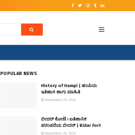
POPULAR NEWS
History of Hampi | ಹಂಪಿಯ
ಇತಿಹಾಸ ಹಾಗು ಮಾಹಿತಿ
September 25, 2024
ಬೀದರ್ ಕೋಟೆ । ಐತಿಹಾಸಿಕ
ಪರಂಪರೆಯ ಬೀದರ್ | Bidar Fort
September 25, 2024