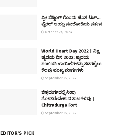
ಪ್ರೀ ವೆಡ್ಡಿಂಗ್ ಗೊಂದು ಹೊಸ ಟಚ್…
ವೈರಲ್ ಆಯ್ತು ನವಜೋಡಿಯ ನರ್ತನ
October 24, 2024
World Heart Day 2022 | ವಿಶ್ವ
ಹೃದಯ ದಿನ 2022: ಹೃದಯ
ಸಂಬಂಧಿ ಖಾಯಿಲೆಗಳನ್ನು ತಡಗಟ್ಟಲು
ಕೆಲವು ಮುಖ್ಯ ಮಾರ್ಗಗಳು
September 25, 2024
ಚಿತ್ರದುರ್ಗದಲ್ಲಿ ನೀವು
ನೋಡಲೇಬೇಕಾದ ತಾಣಗಳಿವು |
Chitradurga Fort
September 25, 2024
EDITOR'S PICK