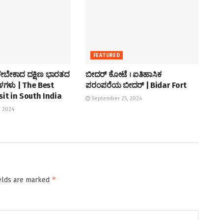
FEATURED
ಬೇಕಾದ ದಕ್ಷಿಣ ಭಾರತದ
ಬೀದರ್ ಕೋಟೆ । ಐತಿಹಾಸಿಕ
್ಥಳಗಳು | The Best
ಪರಂಪರೆಯ ಬೀದರ್ | Bidar Fort
sit in South India
September 25, 2024
 2024
*
ields are marked