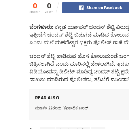
0
0
Share on Facebook
SHARES
VIEWS
ಬೆಂಗಳೂರು:
ಕನ್ನಡ ರ್ಯಾಪರ್‌ ಚಂದನ್‌ ಶೆಟ್ಟಿ ವಿರುದ
ಇತ್ತೀಚೆಗೆ ಚಂದನ್‌ ಶೆಟ್ಟಿ ಬಿಡುಗಡೆ ಮಾಡಿದ ಕೋಲುಮ
ಎಂದು ಮಲೆ ಮಹದೇಶ್ವರ ಭಕ್ತರು ಪೊಲೀಸ್‌ ಠಾಣೆ ಮೆಟ್ಟ
ಚಂದನ್‌ ಶೆಟ್ಟಿ ಹಾಡಿರುವ ಹೊಸ ಕೋಲುಮಂಡೆ ಜಂಗಮದ
ಚಿತ್ರಿಸಲಾಗಿದೆ ಎಂದು ದೂರಿನಲ್ಲಿ ಹೇಳಲಾಗಿದೆ. ಇದಕ್ಕೂ 
ವಿಡಿಯೋವನ್ನು ಡಿಲೀಟ್‌ ಮಾಡಿದ್ದ ಚಂದನ್‌ ಶೆಟ್ಟಿ ಕ್ಷಮೆಯ
ದಾಖಲು ಮಾಡಿರುವ ಪೊಲೀಸರು, ತನಿಖೆಗೆ ಮುಂದಾಗಿದ್ದ
READ ALSO
ಮಾರ್ಚ್ 22ರಂದು ‘ಕರ್ನಾಟಕ ಬಂದ್