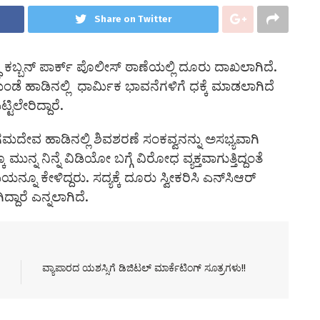
Share on Twitter
್ಧ ಕಬ್ಬನ್‌ ಪಾರ್ಕ್‌ ಪೊಲೀಸ್‌ ಠಾಣೆಯಲ್ಲಿ ದೂರು ದಾಖಲಾಗಿದೆ.
ಂಡೆ ಹಾಡಿನಲ್ಲಿ ಧಾರ್ಮಿಕ ಭಾವನೆಗಳಿಗೆ ಧಕ್ಕೆ ಮಾಡಲಾಗಿದೆ
ಿಲೇರಿದ್ದಾರೆ.
ೇವ ಹಾಡಿನಲ್ಲಿ ಶಿವಶರಣೆ ಸಂಕವ್ವನನ್ನು ಅಸಭ್ಯವಾಗಿ
ಮುನ್ನ ನಿನ್ನೆ ವಿಡಿಯೋ ಬಗ್ಗೆ ವಿರೋಧ ವ್ಯಕ್ತವಾಗುತ್ತಿದ್ದಂತೆ
ನ್ನೂ ಕೇಳಿದ್ದರು. ಸದ್ಯಕ್ಕೆ ದೂರು ಸ್ವೀಕರಿಸಿ ಎನ್‌ಸಿಆರ್‌
ಾರೆ ಎನ್ನಲಾಗಿದೆ.
ವ್ಯಾಪಾರದ ಯಶಸ್ಸಿಗೆ ಡಿಜಿಟಲ್ ಮಾರ್ಕೆಟಿಂಗ್ ಸೂತ್ರಗಳು!!