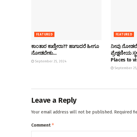
FEATURED
FEATURED
ಕಾಂತಾರ ಕಾಣ್ತೀರಾ?? ಹಾಗಾದರೆ ಹೀಗೂ
ನೀವು ನೋಡಲೇ
ನೋಡಬೇಕು…
ಪ್ರೇಕ್ಷಣೀಯ ಸ
Places to vi
September 25, 2024
September 25,
Leave a Reply
Your email address will not be published.
Required f
*
Comment