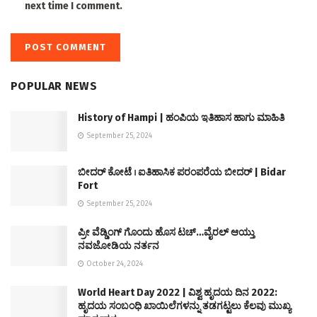
next time I comment.
POPULAR NEWS
History of Hampi | ಹಂಪಿಯ ಇತಿಹಾಸ ಹಾಗು ಮಾಹಿತಿ
September 25, 2024
ಬೀದರ್ ಕೋಟೆ । ಐತಿಹಾಸಿಕ ಪರಂಪರೆಯ ಬೀದರ್ | Bidar
Fort
September 25, 2024
ಪ್ರೀ ವೆಡ್ಡಿಂಗ್ ಗೊಂದು ಹೊಸ ಟಚ್…ವೈರಲ್ ಆಯ್ತು
ನವಜೋಡಿಯ ನರ್ತನ
October 24, 2024
World Heart Day 2022 | ವಿಶ್ವ ಹೃದಯ ದಿನ 2022:
ಹೃದಯ ಸಂಬಂಧಿ ಖಾಯಿಲೆಗಳನ್ನು ತಡಗಟ್ಟಲು ಕೆಲವು ಮುಖ್ಯ