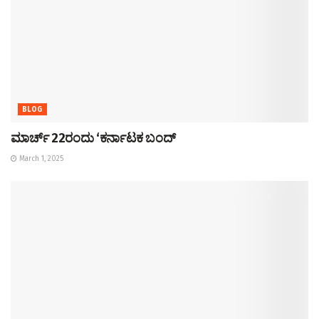
BLOG
ಮಾರ್ಚ್ 22ರಂದು ‘ಕರ್ನಾಟಕ ಬಂದ್
March 1, 2025