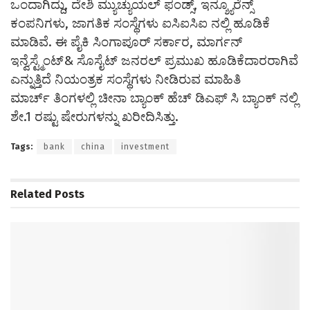
ಒಂದಾಗಿದ್ದು, ದೇಶಿ ಮ್ಯುಚ್ಯುಯಲ್ ಫಂಡ್ಸ್, ಇನ್ಶ್ಯೂರೆನ್ಸ್
ಕಂಪನಿಗಳು, ಜಾಗತಿಕ ಸಂಸ್ಥೆಗಳು ಐಸಿಐಸಿಐ ನಲ್ಲಿ ಹೂಡಿಕೆ
ಮಾಡಿವೆ. ಈ ಪೈಕಿ ಸಿಂಗಾಪೂರ್ ಸರ್ಕಾರ, ಮಾರ್ಗನ್
ಇನ್ವೆಸ್ಟ್ಮೆಂಟ್& ಸೊಸೈಟ್ ಜನರಲ್ ಪ್ರಮುಖ ಹೂಡಿಕೆದಾರರಾಗಿವೆ
ಎನ್ನುತ್ತಿದೆ ನಿಯಂತ್ರಕ ಸಂಸ್ಥೆಗಳು ನೀಡಿರುವ ಮಾಹಿತಿ
ಮಾರ್ಚ್ ತಿಂಗಳಲ್ಲಿ ಚೀನಾ ಬ್ಯಾಂಕ್ ಹೆಚ್ ಡಿಎಫ್ ಸಿ ಬ್ಯಾಂಕ್ ನಲ್ಲಿ
ಶೇ.1 ರಷ್ಟು ಷೇರುಗಳನ್ನು ಖರೀದಿಸಿತ್ತು.
Tags:
bank
china
investment
Related
Posts