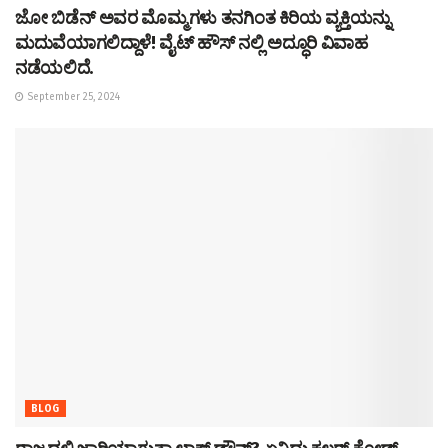
ಜೋ ಬಿಡೆನ್ ಅವರ ಮೊಮ್ಮಗಳು ತನಗಿಂತ ಕಿರಿಯ ವ್ಯಕ್ತಿಯನ್ನು
ಮದುವೆಯಾಗಲಿದ್ದಾಳೆ! ವೈಟ್ ಹೌಸ್ ನಲ್ಲಿ ಅದ್ಧೂರಿ ವಿವಾಹ
ನಡೆಯಲಿದೆ.
September 25, 2024
BLOG