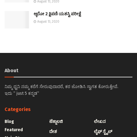
August 13, 2020
ಆ್ಯರೋ 2 ಕ್ಷಿಪಣಿ ಯಶಸ್ವಿ ಪರೀಕ್ಷೆ
August 13, 2020
About
ನಿಮ್ಮ ಧ್ವನಿ ನಮ್ಮ ಕರೆಗೆ ಸೇರುವುದಾದರೆ, ಕರ ಜೋಡಿಸಿ ಸ್ವಾಗತ ಕೋರುತ್ತೇವೆ.
ಇದು ” just 5 ಕನ್ನಡ”
Categories
Blog
ಟೆಕ್ನಾಲಜಿ
ಲೇಖನ
Featured
ದೇಶ
ಲೈಫ್ ಸ್ಟೈಲ್