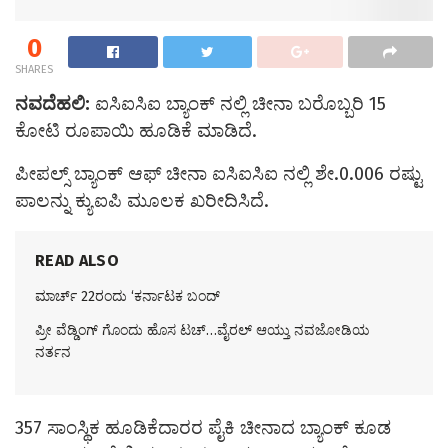
0
SHARES
ನವದೆಹಲಿ:
ಐಸಿಐಸಿಐ ಬ್ಯಾಂಕ್ ನಲ್ಲಿ ಚೀನಾ ಬರೊಬ್ಬರಿ 15
ಕೋಟಿ ರೂಪಾಯಿ ಹೂಡಿಕೆ ಮಾಡಿದೆ.
ಪೀಪಲ್ಸ್ ಬ್ಯಾಂಕ್ ಆಫ್ ಚೀನಾ ಐಸಿಐಸಿಐ ನಲ್ಲಿ ಶೇ.0.006 ರಷ್ಟು
ಪಾಲನ್ನು ಕ್ಯುಐಪಿ ಮೂಲಕ ಖರೀದಿಸಿದೆ.
READ ALSO
ಮಾರ್ಚ್ 22ರಂದು ‘ಕರ್ನಾಟಕ ಬಂದ್
ಪ್ರೀ ವೆಡ್ಡಿಂಗ್ ಗೊಂದು ಹೊಸ ಟಚ್…ವೈರಲ್ ಆಯ್ತು ನವಜೋಡಿಯ
ನರ್ತನ
357 ಸಾಂಸ್ಥಿಕ ಹೂಡಿಕೆದಾರರ ಪೈಕಿ ಚೀನಾದ ಬ್ಯಾಂಕ್ ಕೂಡ