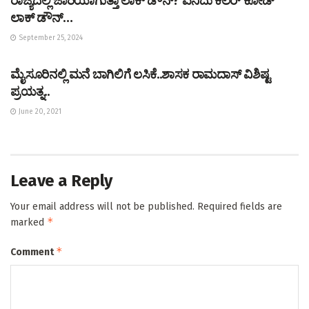
ರಾಜ್ಯದಲ್ಲಿ ಜಾರಿಯಾಗುತ್ತಾ ಲಾಕ್ ಡೌನ್? ಏನಿದು ಕಲರ್ ಕೋಡ್
ಲಾಕ್ ಡೌನ್…
September 25, 2024
BLOG
ಮೈಸೂರಿನಲ್ಲಿ ಮನೆ ಬಾಗಿಲಿಗೆ ಲಸಿಕೆ..ಶಾಸಕ ರಾಮದಾಸ್ ವಿಶಿಷ್ಟ
ಪ್ರಯತ್ನ..
June 20, 2021
Leave a Reply
Your email address will not be published.
Required fields are
*
marked
*
Comment