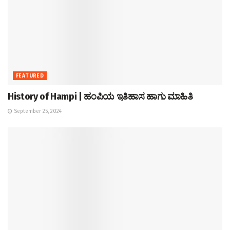
FEATURED
History of Hampi | ಹಂಪಿಯ ಇತಿಹಾಸ ಹಾಗು ಮಾಹಿತಿ
September 25, 2024