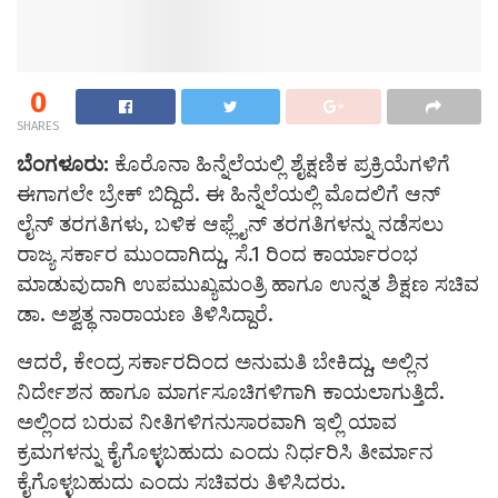
0
SHARES
ಬೆಂಗಳೂರು:
ಕೊರೊನಾ ಹಿನ್ನೆಲೆಯಲ್ಲಿ ಶೈಕ್ಷಣಿಕ ಪ್ರಕ್ರಿಯೆಗಳಿಗೆ
ಈಗಾಗಲೇ ಬ್ರೇಕ್ ಬಿದ್ದಿದೆ. ಈ ಹಿನ್ನೆಲೆಯಲ್ಲಿ ಮೊದಲಿಗೆ ಆನ್
ಲೈನ್ ತರಗತಿಗಳು, ಬಳಿಕ ಆಫ್ಲೈನ್ ತರಗತಿಗಳನ್ನು ನಡೆಸಲು
ರಾಜ್ಯ ಸರ್ಕಾರ ಮುಂದಾಗಿದ್ದು, ಸೆ.1 ರಿಂದ ಕಾರ್ಯಾರಂಭ
ಮಾಡುವುದಾಗಿ ಉಪಮುಖ್ಯಮಂತ್ರಿ ಹಾಗೂ ಉನ್ನತ ಶಿಕ್ಷಣ ಸಚಿವ
ಡಾ. ಅಶ್ವತ್ಥ ನಾರಾಯಣ ತಿಳಿಸಿದ್ದಾರೆ.
ಆದರೆ, ಕೇಂದ್ರ ಸರ್ಕಾರದಿಂದ ಅನುಮತಿ ಬೇಕಿದ್ದು, ಅಲ್ಲಿನ
ನಿರ್ದೇಶನ ಹಾಗೂ ಮಾರ್ಗಸೂಚಿಗಳಿಗಾಗಿ ಕಾಯಲಾಗುತ್ತಿದೆ.
ಅಲ್ಲಿಂದ ಬರುವ ನೀತಿಗಳಿಗನುಸಾರವಾಗಿ ಇಲ್ಲಿ ಯಾವ
ಕ್ರಮಗಳನ್ನು ಕೈಗೊಳ್ಳಬಹುದು ಎಂದು ನಿರ್ಧರಿಸಿ ತೀರ್ಮಾನ
ಕೈಗೊಳ್ಳಬಹುದು ಎಂದು ಸಚಿವರು ತಿಳಿಸಿದರು.