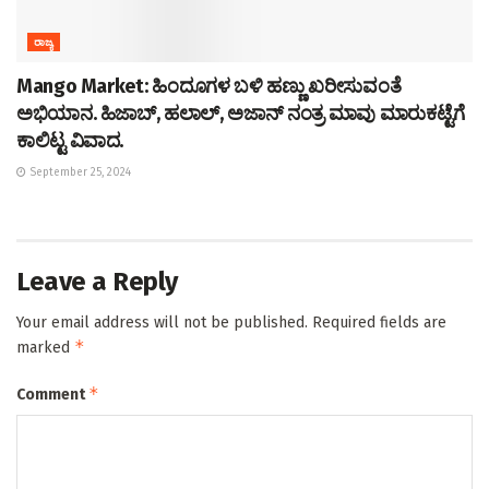
ರಾಜ್ಯ
Mango Market: ಹಿಂದೂಗಳ ಬಳಿ ಹಣ್ಣು ಖರೀಸುವಂತೆ
ಅಭಿಯಾನ. ಹಿಜಾಬ್, ಹಲಾಲ್, ಅಜಾನ್ ನಂತ್ರ ಮಾವು ಮಾರುಕಟ್ಟೆಗೆ
ಕಾಲಿಟ್ಟ ವಿವಾದ.
September 25, 2024
Leave a Reply
Your email address will not be published.
Required fields are
*
marked
*
Comment