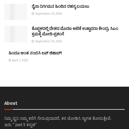
ರೈನಾ ನಿರ್ಗಮನ ಹಿಂದಿನ ರಹಸ್ಯ ಬಯಲು
September 25, 2024
ಕೊಪ್ಪಳದಲ್ಲಿ ದೇಶದ ಮೊದಲ ಆಟಿಕೆ ಉತ್ಪಾದನಾ ಕೇಂದ್ರ; ಸಿಎಂ
ಕ್ರಮಕ್ಕೆ ಮೋದಿ ಪ್ರಶಂಸೆ
September 25, 2024
ಹಿಂದೂ ಅಂತ ನಂಬಿಸಿ ಲವ್ ಜಿಹಾದ್!
April 7, 2022
About
ನಿಮ್ಮ ಧ್ವನಿ ನಮ್ಮ ಕರೆಗೆ ಸೇರುವುದಾದರೆ, ಕರ ಜೋಡಿಸಿ ಸ್ವಾಗತ ಕೋರುತ್ತೇವೆ.
ಇದು ” just 5 ಕನ್ನಡ”