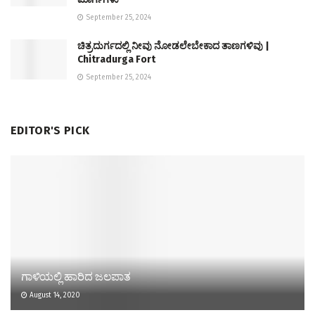
September 25, 2024
ಚಿತ್ರದುರ್ಗದಲ್ಲಿ ನೀವು ನೋಡಲೇಬೇಕಾದ ತಾಣಗಳಿವು |
Chitradurga Fort
September 25, 2024
EDITOR'S PICK
ಗಾಳಿಯಲ್ಲಿ ಹಾರಿದ ಜಲಪಾತ
August 14, 2020