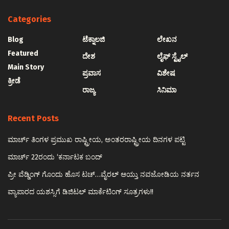
Categories
Blog
ಟೆಕ್ನಾಲಜಿ
ಲೇಖನ
Featured
ದೇಶ
ಲೈಫ್ ಸ್ಟೈಲ್
Main Story
ಪ್ರವಾಸ
ವಿಶೇಷ
ಕ್ರೀಡೆ
ರಾಜ್ಯ
ಸಿನಿಮಾ
Recent Posts
ಮಾರ್ಚ್ ತಿಂಗಳ ಪ್ರಮುಖ ರಾಷ್ಟ್ರೀಯ, ಅಂತರರಾಷ್ಟ್ರೀಯ ದಿನಗಳ ಪಟ್ಟಿ
ಮಾರ್ಚ್ 22ರಂದು ‘ಕರ್ನಾಟಕ ಬಂದ್
ಪ್ರೀ ವೆಡ್ಡಿಂಗ್ ಗೊಂದು ಹೊಸ ಟಚ್…ವೈರಲ್ ಆಯ್ತು ನವಜೋಡಿಯ ನರ್ತನ
ವ್ಯಾಪಾರದ ಯಶಸ್ಸಿಗೆ ಡಿಜಿಟಲ್ ಮಾರ್ಕೆಟಿಂಗ್ ಸೂತ್ರಗಳು!!