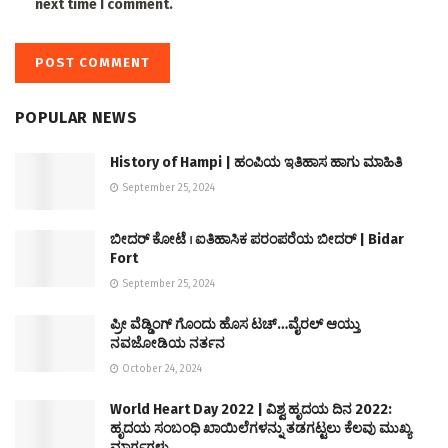
next time I comment.
POPULAR NEWS
History of Hampi | ಹಂಪಿಯ ಇತಿಹಾಸ ಹಾಗು ಮಾಹಿತಿ
September 25, 2024
ಬೀದರ್ ಕೋಟೆ । ಐತಿಹಾಸಿಕ ಪರಂಪರೆಯ ಬೀದರ್ | Bidar
Fort
September 25, 2024
ಪ್ರೀ ವೆಡ್ಡಿಂಗ್ ಗೊಂದು ಹೊಸ ಟಚ್…ವೈರಲ್ ಆಯ್ತು
ನವಜೋಡಿಯ ನರ್ತನ
October 24, 2024
World Heart Day 2022 | ವಿಶ್ವ ಹೃದಯ ದಿನ 2022:
ಹೃದಯ ಸಂಬಂಧಿ ಖಾಯಿಲೆಗಳನ್ನು ತಡಗಟ್ಟಲು ಕೆಲವು ಮುಖ್ಯ
ಮಾರ್ಗಗಳು