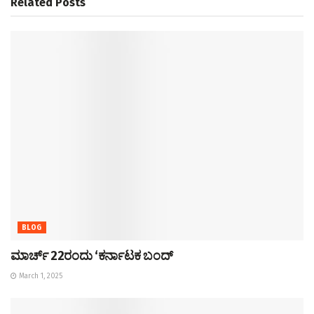
Related
Posts
BLOG
ಮಾರ್ಚ್ 22ರಂದು ‘ಕರ್ನಾಟಕ ಬಂದ್
March 1, 2025