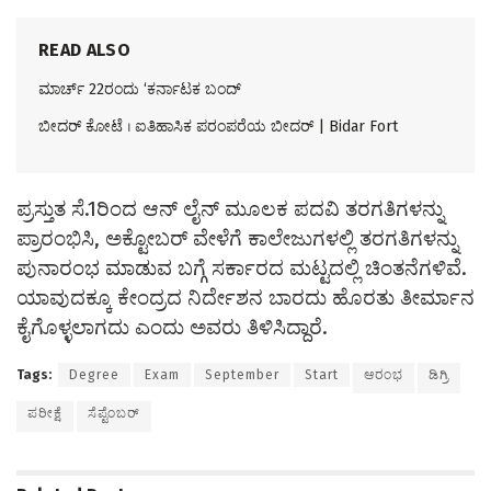
READ ALSO
ಮಾರ್ಚ್ 22ರಂದು ‘ಕರ್ನಾಟಕ ಬಂದ್
ಬೀದರ್ ಕೋಟೆ । ಐತಿಹಾಸಿಕ ಪರಂಪರೆಯ ಬೀದರ್ | Bidar Fort
ಪ್ರಸ್ತುತ ಸೆ.1ರಿಂದ ಆನ್ ಲೈನ್ ಮೂಲಕ ಪದವಿ ತರಗತಿಗಳನ್ನು
ಪ್ರಾರಂಭಿಸಿ, ಅಕ್ಟೋಬರ್ ವೇಳೆಗೆ ಕಾಲೇಜುಗಳಲ್ಲಿ ತರಗತಿಗಳನ್ನು
ಪುನಾರಂಭ ಮಾಡುವ ಬಗ್ಗೆ ಸರ್ಕಾರದ ಮಟ್ಟದಲ್ಲಿ ಚಿಂತನೆಗಳಿವೆ.
ಯಾವುದಕ್ಕೂ ಕೇಂದ್ರದ ನಿರ್ದೇಶನ ಬಾರದು ಹೊರತು ತೀರ್ಮಾನ
ಕೈಗೊಳ್ಳಲಾಗದು ಎಂದು ಅವರು ತಿಳಿಸಿದ್ದಾರೆ.
Tags:
Degree
Exam
September
Start
ಆರಂಭ
ಡಿಗ್ರಿ
ಪರೀಕ್ಷೆ
ಸೆಪ್ಟೆಂಬರ್