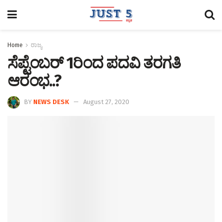
Home
ರಾಜ್ಯ
ಸೆಪ್ಟೆಂಬರ್ 1ರಿಂದ ಪದವಿ ತರಗತಿ
ಆರಂಭ..?
BY
NEWS DESK
August 27, 2020