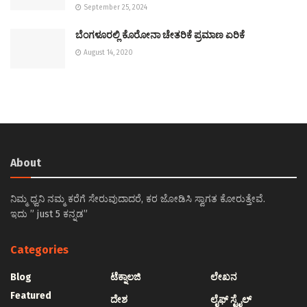
September 25, 2024
ಬೆಂಗಳೂರಲ್ಲಿ ಕೊರೋನಾ ಚೇತರಿಕೆ ಪ್ರಮಾಣ ಏರಿಕೆ
August 14, 2020
About
ನಿಮ್ಮ ಧ್ವನಿ ನಮ್ಮ ಕರೆಗೆ ಸೇರುವುದಾದರೆ, ಕರ ಜೋಡಿಸಿ ಸ್ವಾಗತ ಕೋರುತ್ತೇವೆ.
ಇದು ” just 5 ಕನ್ನಡ”
Categories
Blog
ಟೆಕ್ನಾಲಜಿ
ಲೇಖನ
Featured
ದೇಶ
ಲೈಫ್ ಸ್ಟೈಲ್