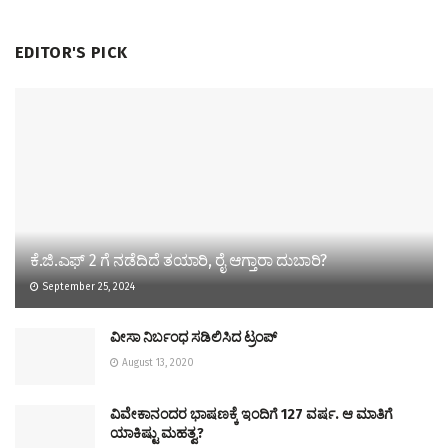
EDITOR'S PICK
ಕೆ.ಜಿ.ಎಫ್‌ 2 ಗೆ ನಡೆದಿದೆ ತಯಾರಿ, ರೈ ಆಗ್ತಾರಾ ದುಬಾರಿ?
September 25, 2024
ವೀಸಾ ನಿರ್ಬಂಧ ಸಡಿಲಿಸಿದ ಟ್ರಂಪ್
August 13, 2020
ವಿವೇಕಾನಂದರ ಭಾಷಣಕ್ಕೆ ಇಂದಿಗೆ 127 ವರ್ಷ. ಆ ಮಾತಿಗೆ
ಯಾಕಿಷ್ಟು ಮಹತ್ವ?