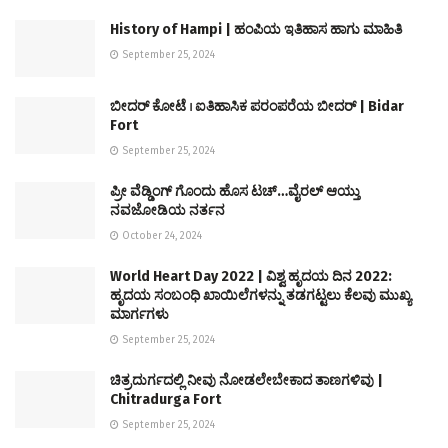
History of Hampi | ಹಂಪಿಯ ಇತಿಹಾಸ ಹಾಗು ಮಾಹಿತಿ
September 25, 2024
ಬೀದರ್ ಕೋಟೆ । ಐತಿಹಾಸಿಕ ಪರಂಪರೆಯ ಬೀದರ್ | Bidar
Fort
September 25, 2024
ಪ್ರೀ ವೆಡ್ಡಿಂಗ್ ಗೊಂದು ಹೊಸ ಟಚ್…ವೈರಲ್ ಆಯ್ತು
ನವಜೋಡಿಯ ನರ್ತನ
October 24, 2024
World Heart Day 2022 | ವಿಶ್ವ ಹೃದಯ ದಿನ 2022:
ಹೃದಯ ಸಂಬಂಧಿ ಖಾಯಿಲೆಗಳನ್ನು ತಡಗಟ್ಟಲು ಕೆಲವು ಮುಖ್ಯ
ಮಾರ್ಗಗಳು
September 25, 2024
ಚಿತ್ರದುರ್ಗದಲ್ಲಿ ನೀವು ನೋಡಲೇಬೇಕಾದ ತಾಣಗಳಿವು |
Chitradurga Fort
September 25, 2024