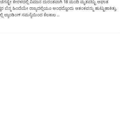
ಿ: ಈಚೆಗಷ್ಟೇ ಕೇರಳದಲ್ಲಿ ವಿಮಾನ ದುರಂತವಾಗಿ 18 ಮಂದಿ ಮೃತಪಟ್ಟು ಆಘಾತ
ರ ಬೆನ್ನ ಹಿಂದೆಯೇ ರಾಜ್ಯದಲ್ಲಿಯೂ ಅಂಥದ್ದೊಂದು ಆತಂಕವನ್ನು ಹುಟ್ಟುಹಾಕಿತ್ತು.
ಲ್ಲಿ ಲ್ಯಾಂಡಿಂಗ್ ಸಮಸ್ಯೆಯಿಂದ ಕೆಲಕಾಲ ...