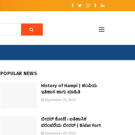
POPULAR NEWS
History of Hampi | ಹಂಪಿಯ
ಇತಿಹಾಸ ಹಾಗು ಮಾಹಿತಿ
September 25, 2024
ಬೀದರ್ ಕೋಟೆ । ಐತಿಹಾಸಿಕ
ಪರಂಪರೆಯ ಬೀದರ್ | Bidar Fort
September 25, 2024