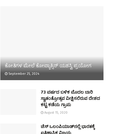
ಕೋತಿಗಳ ಮೇಲೆ ಕೋವ್ಯಾಕ್ಸಿನ್‌ ಯಶಸ್ವಿ ಪ್ರಯೋಗ
September 25, 2024
73 ವರ್ಷದ ಬಳಿಕ ಮೊದಲ ಬಾರಿ
ಸ್ವಾತಂತ್ರೋತ್ಸವ ವೀಕ್ಷಿಸಲಿರುವ ದೇಶದ
ಕಟ್ಟ ಕಡೆಯ ಗ್ರಾಮ
August 15, 2020
ಚೆಸ್‌ ಒಲಂಪಿಯಾಡ್‌ನಲ್ಲಿ ಭಾರತಕ್ಕೆ
ಐತಿಹಾಸಿಕ ವಿಜಯ