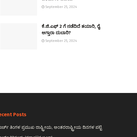
September 25, 2024
ಕೆ.ಜಿ.ಎಫ್‌ 2 ಗೆ ನಡೆದಿದೆ ತಯಾರಿ, ರೈ
ಆಗ್ತಾರಾ ದುಬಾರಿ?
September 25, 2024
ecent Posts
ರ್ಚ್ ತಿಂಗಳ ಪ್ರಮುಖ ರಾಷ್ಟ್ರೀಯ, ಅಂತರರಾಷ್ಟ್ರೀಯ ದಿನಗಳ ಪಟ್ಟಿ