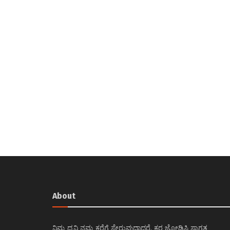
About
ನಿಮ್ಮ ಧ್ವನಿ ನಮ್ಮ ಕರೆಗೆ ಸೇರುವುದಾದರೆ, ಕರ ಜೋಡಿಸಿ ಸ್ವಾಗತ