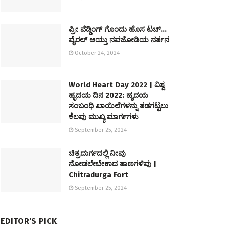
ಪ್ರೀ ವೆಡ್ಡಿಂಗ್ ಗೊಂದು ಹೊಸ ಟಚ್…
ವೈರಲ್ ಆಯ್ತು ನವಜೋಡಿಯ ನರ್ತನ
October 24, 2024
World Heart Day 2022 | ವಿಶ್ವ
ಹೃದಯ ದಿನ 2022: ಹೃದಯ
ಸಂಬಂಧಿ ಖಾಯಿಲೆಗಳನ್ನು ತಡಗಟ್ಟಲು
ಕೆಲವು ಮುಖ್ಯ ಮಾರ್ಗಗಳು
September 25, 2024
ಚಿತ್ರದುರ್ಗದಲ್ಲಿ ನೀವು
ನೋಡಲೇಬೇಕಾದ ತಾಣಗಳಿವು |
Chitradurga Fort
September 25, 2024
EDITOR'S PICK