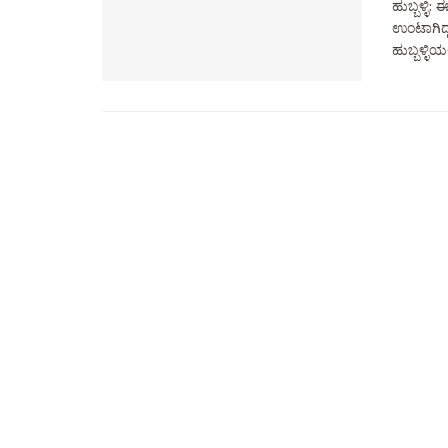
ಹುಬ್ಬಳ್ಳ
ಉಂಟಾಗಿದ್ದ
ಹುಬ್ಬಳ್ಳಿಯ