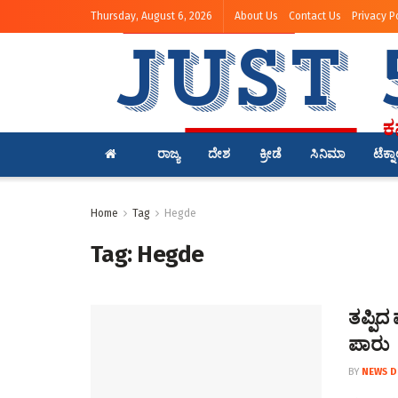
Thursday, August 6, 2026
About Us
Contact Us
Privacy P
ರಾಜ್ಯ
ದೇಶ
ಕ್ರೀಡೆ
ಸಿನಿಮಾ
ಟೆಕ್ನ
Home
Tag
Hegde
Tag:
Hegde
ತಪ್ಪಿ
ಪಾರು
BY
NEWS D