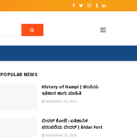
POPULAR NEWS
History of Hampi | ಹಂಪಿಯ
ಇತಿಹಾಸ ಹಾಗು ಮಾಹಿತಿ
September 25, 2024
ಬೀದರ್ ಕೋಟೆ । ಐತಿಹಾಸಿಕ
ಪರಂಪರೆಯ ಬೀದರ್ | Bidar Fort
September 25, 2024