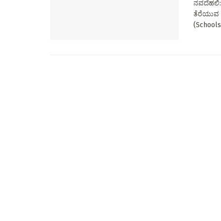
ನವದೆಹಲಿ:
ತೆರೆಯುವ ಬ
(Schools