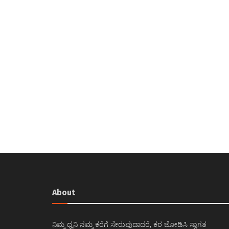
About
ನಿಮ್ಮ ಧ್ವನಿ ನಮ್ಮ ಕರೆಗೆ ಸೇರುವುದಾದರೆ, ಕರ ಜೋಡಿಸಿ ಸ್ವಾಗತ