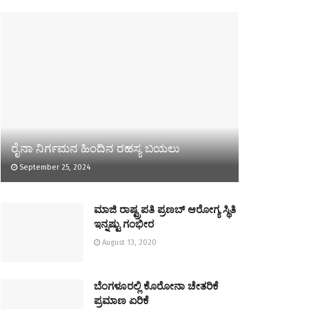
ರೈನಾ ನಿರ್ಗಮನ ಹಿಂದಿನ ರಹಸ್ಯ ಬಯಲು
September 25, 2024
ಮಾಜಿ ರಾಷ್ಟ್ರಪತಿ ಪ್ರಣಬ್ ಆರೋಗ್ಯ ಸ್ಥಿತಿ
ಇನ್ನಷ್ಟು ಗಂಭೀರ
August 13, 2020
ಬೆಂಗಳೂರಲ್ಲಿ ಕೊರೋನಾ ಚೇತರಿಕೆ
ಪ್ರಮಾಣ ಏರಿಕೆ