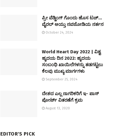
ಪ್ರೀ ವೆಡ್ಡಿಂಗ್ ಗೊಂದು ಹೊಸ ಟಚ್…
ವೈರಲ್ ಆಯ್ತು ನವಜೋಡಿಯ ನರ್ತನ
October 24, 2024
World Heart Day 2022 | ವಿಶ್ವ
ಹೃದಯ ದಿನ 2022: ಹೃದಯ
ಸಂಬಂಧಿ ಖಾಯಿಲೆಗಳನ್ನು ತಡಗಟ್ಟಲು
ಕೆಲವು ಮುಖ್ಯ ಮಾರ್ಗಗಳು
September 25, 2024
ದೇಶದ ಎಲ್ಲ ನಾಗರಿಕರಿಗೆ ಇ- ಪಾಸ್
ಪೋರ್ಟ್ ವಿತರಣೆಗೆ ಕ್ರಮ
August 13, 2020
EDITOR'S PICK