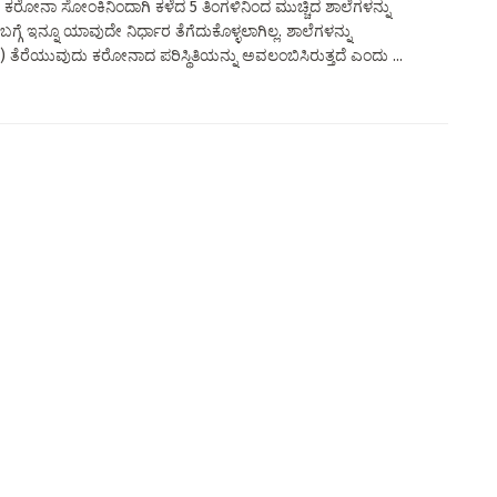
 ಕರೋನಾ ಸೋಂಕಿನಿಂದಾಗಿ ಕಳೆದ 5 ತಿಂಗಳಿನಿಂದ ಮುಚ್ಚಿದ ಶಾಲೆಗಳನ್ನು
ಗ್ಗೆ ಇನ್ನೂ ಯಾವುದೇ ನಿರ್ಧಾರ ತೆಗೆದುಕೊಳ್ಳಲಾಗಿಲ್ಲ. ಶಾಲೆಗಳನ್ನು
) ತೆರೆಯುವುದು ಕರೋನಾದ ಪರಿಸ್ಥಿತಿಯನ್ನು ಅವಲಂಬಿಸಿರುತ್ತದೆ ಎಂದು ...