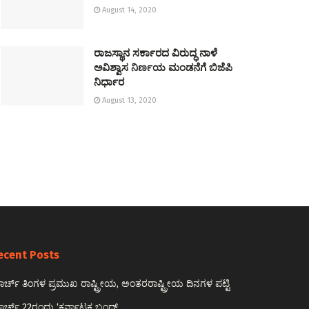
August 14, 2020
ರಾಜಸ್ಥಾನ ಸರ್ಕಾರದ ವಿರುದ್ಧ ನಾಳೆ
ಅವಿಶ್ವಾಸ ನಿರ್ಣಯ ಮಂಡನೆಗೆ ಬಿಜೆಪಿ
ನಿರ್ಧಾರ
August 13, 2020
ecent Posts
ರ್ಚ್ ತಿಂಗಳ ಪ್ರಮುಖ ರಾಷ್ಟ್ರೀಯ, ಅಂತರರಾಷ್ಟ್ರೀಯ ದಿನಗಳ ಪಟ್ಟಿ
ರ್ಚ್ 22ರಂದು ‘ಕರ್ನಾಟಕ ಬಂದ್