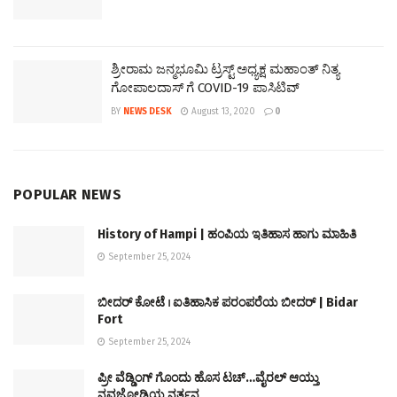
ಶ್ರೀರಾಮ ಜನ್ಮಭೂಮಿ ಟ್ರಸ್ಟ್ ಅಧ್ಯಕ್ಷ ಮಹಾಂತ್ ನಿತ್ಯ
ಗೋಪಾಲದಾಸ್ ಗೆ COVID-19 ಪಾಸಿಟಿವ್
BY
NEWS DESK
August 13, 2020
0
POPULAR NEWS
History of Hampi | ಹಂಪಿಯ ಇತಿಹಾಸ ಹಾಗು ಮಾಹಿತಿ
September 25, 2024
ಬೀದರ್ ಕೋಟೆ । ಐತಿಹಾಸಿಕ ಪರಂಪರೆಯ ಬೀದರ್ | Bidar
Fort
September 25, 2024
ಪ್ರೀ ವೆಡ್ಡಿಂಗ್ ಗೊಂದು ಹೊಸ ಟಚ್…ವೈರಲ್ ಆಯ್ತು
ನವಜೋಡಿಯ ನರ್ತನ