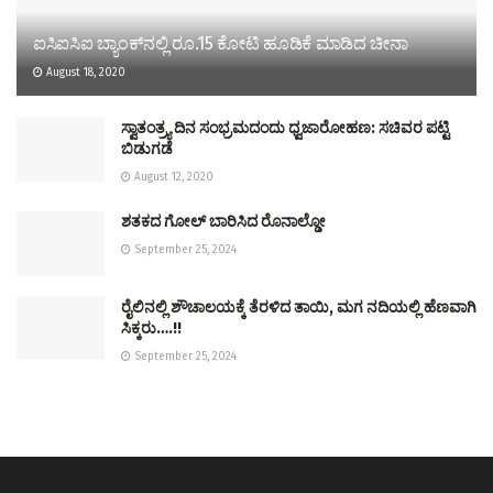
ಐಸಿಐಸಿಐ ಬ್ಯಾಂಕ್‌ನಲ್ಲಿ ರೂ.15 ಕೋಟಿ ಹೂಡಿಕೆ ಮಾಡಿದ ಚೀನಾ
August 18, 2020
ಸ್ವಾತಂತ್ರ್ಯ ದಿನ ಸಂಭ್ರಮದಂದು ಧ್ವಜಾರೋಹಣ: ಸಚಿವರ ಪಟ್ಟಿ
ಬಿಡುಗಡೆ
August 12, 2020
ಶತಕದ ಗೋಲ್‌ ಬಾರಿಸಿದ ರೊನಾಲ್ಡೋ
September 25, 2024
ರೈಲಿನಲ್ಲಿ ಶೌಚಾಲಯಕ್ಕೆ ತೆರಳಿದ ತಾಯಿ, ಮಗ ನದಿಯಲ್ಲಿ ಹೆಣವಾಗಿ
ಸಿಕ್ಕರು….!!
September 25, 2024