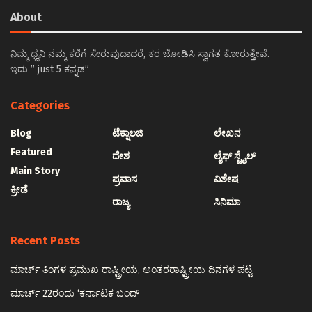
About
ನಿಮ್ಮ ಧ್ವನಿ ನಮ್ಮ ಕರೆಗೆ ಸೇರುವುದಾದರೆ, ಕರ ಜೋಡಿಸಿ ಸ್ವಾಗತ ಕೋರುತ್ತೇವೆ.
ಇದು ” just 5 ಕನ್ನಡ”
Categories
Blog
ಟೆಕ್ನಾಲಜಿ
ಲೇಖನ
Featured
ದೇಶ
ಲೈಫ್ ಸ್ಟೈಲ್
Main Story
ಪ್ರವಾಸ
ವಿಶೇಷ
ಕ್ರೀಡೆ
ರಾಜ್ಯ
ಸಿನಿಮಾ
Recent Posts
ಮಾರ್ಚ್ ತಿಂಗಳ ಪ್ರಮುಖ ರಾಷ್ಟ್ರೀಯ, ಅಂತರರಾಷ್ಟ್ರೀಯ ದಿನಗಳ ಪಟ್ಟಿ
ಮಾರ್ಚ್ 22ರಂದು ‘ಕರ್ನಾಟಕ ಬಂದ್