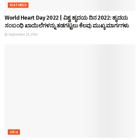
FEATURED
World Heart Day 2022 | ವಿಶ್ವ ಹೃದಯ ದಿನ 2022: ಹೃದಯ
ಸಂಬಂಧಿ ಖಾಯಿಲೆಗಳನ್ನು ತಡಗಟ್ಟಲು ಕೆಲವು ಮುಖ್ಯ ಮಾರ್ಗಗಳು
September 25, 2024
ವಿಶೇಷ