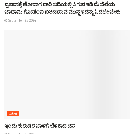
ಪ್ರವಾಸಕ್ಕೆ ಹೋದಾಗ ದಾರಿ ಬದಿಯಲ್ಲಿ ಸಿಗುವ ಕಡಿಮೆ ಬೆಲೆಯ
ಬಾದಾಮಿ ಗೋಡಂಬಿ ಖರೀದಿಸುವ ಮುನ್ನ ಇದನ್ನು ಓದಲೇ ಬೇಕು
September 25, 2024
ವಿಶೇಷ
ಇಂದು ಕುರುಡರ ಬಾಳಿಗೆ ಬೆಳಕಾದ ದಿನ