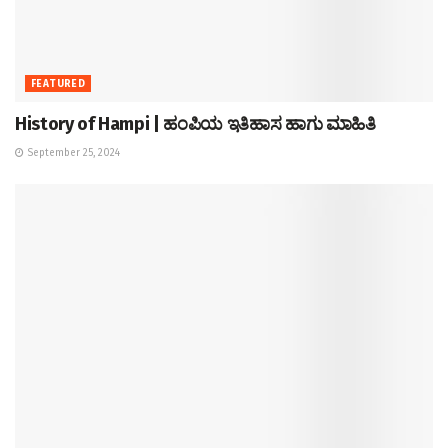
FEATURED
History of Hampi | ಹಂಪಿಯ ಇತಿಹಾಸ ಹಾಗು ಮಾಹಿತಿ
September 25, 2024