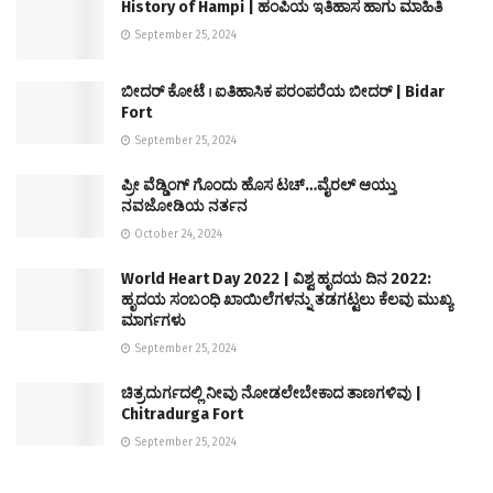
History of Hampi | ಹಂಪಿಯ ಇತಿಹಾಸ ಹಾಗು ಮಾಹಿತಿ
September 25, 2024
ಬೀದರ್ ಕೋಟೆ । ಐತಿಹಾಸಿಕ ಪರಂಪರೆಯ ಬೀದರ್ | Bidar
Fort
September 25, 2024
ಪ್ರೀ ವೆಡ್ಡಿಂಗ್ ಗೊಂದು ಹೊಸ ಟಚ್…ವೈರಲ್ ಆಯ್ತು
ನವಜೋಡಿಯ ನರ್ತನ
October 24, 2024
World Heart Day 2022 | ವಿಶ್ವ ಹೃದಯ ದಿನ 2022:
ಹೃದಯ ಸಂಬಂಧಿ ಖಾಯಿಲೆಗಳನ್ನು ತಡಗಟ್ಟಲು ಕೆಲವು ಮುಖ್ಯ
ಮಾರ್ಗಗಳು
September 25, 2024
ಚಿತ್ರದುರ್ಗದಲ್ಲಿ ನೀವು ನೋಡಲೇಬೇಕಾದ ತಾಣಗಳಿವು |
Chitradurga Fort
September 25, 2024