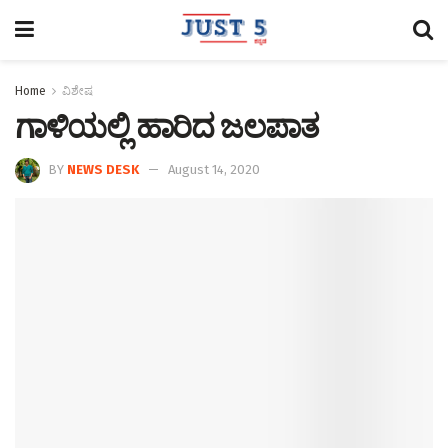
Home
ವಿಶೇಷ
ಗಾಳಿಯಲ್ಲಿ ಹಾರಿದ ಜಲಪಾತ
BY
NEWS DESK
August 14, 2020