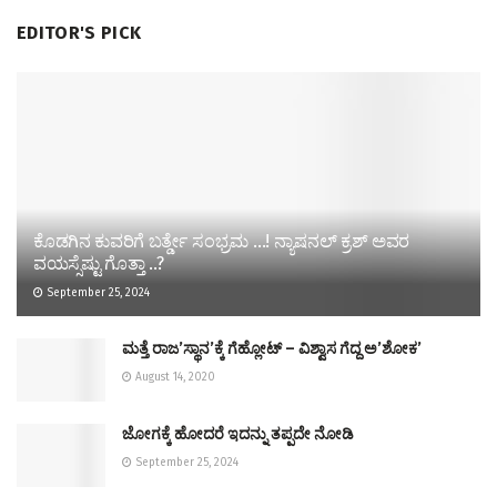
EDITOR'S PICK
ಕೊಡಗಿನ ಕುವರಿಗೆ ಬರ್ತ್ಡೇ ಸಂಭ್ರಮ …! ನ್ಯಾಷನಲ್ ಕ್ರಶ್ ಅವರ
ವಯಸ್ಸೆಷ್ಟು ಗೊತ್ತಾ ..?
September 25, 2024
ಮತ್ತೆ ರಾಜʼಸ್ಥಾನʼಕ್ಕೆ ಗೆಹ್ಲೋಟ್‌ – ವಿಶ್ವಾಸ ಗೆದ್ದ ಅʼಶೋಕʼ
August 14, 2020
ಜೋಗಕ್ಕೆ ಹೋದರೆ ಇದನ್ನು ತಪ್ಪದೇ ನೋಡಿ
September 25, 2024