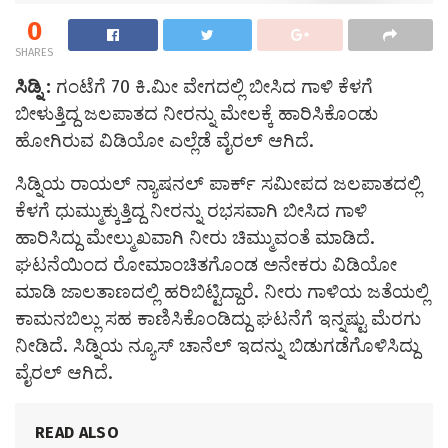
0
SHARES
ಸಿಡ್ನಿ :
ಗಂಟೆಗೆ 70 ಕಿ.ಮೀ ವೇಗದಲ್ಲಿ ಬೀಸಿದ ಗಾಳಿ ಕೆಳಗೆ
ಬೀಳುತ್ತಿದ್ದ ಜಲಪಾತದ ನೀರನ್ನು ಮೇಲಕ್ಕೆ ಹಾರಿಸಿಕೊಂಡು
ಹೋಗಿರುವ ವಿಡಿಯೋ ಎಲ್ಲೆಡೆ ವೈರಲ್‌ ಆಗಿದೆ.
ಸಿಡ್ನಿಯ ರಾಯಲ್‌ ನ್ಯಾಷನಲ್‌ ಪಾರ್ಕ್‌ ಸಮೀಪದ ಜಲಪಾತದಲ್ಲಿ
ಕೆಳಗೆ ಧುಮ್ಮುಕ್ಕುತ್ತಿದ್ದ ನೀರನ್ನು ರಭಸವಾಗಿ ಬೀಸಿದ ಗಾಳಿ
ಹಾರಿಸಿದ್ದು ಮೇಲ್ಮುಖವಾಗಿ ನೀರು ಚಿಮ್ಮುವಂತೆ ಮಾಡಿದೆ.
ಘಟನೆಯಿಂದ ರೋಮಾಂಚಿತಗೊಂಡ ಅನೇಕರು ವಿಡಿಯೋ
ಮಾಡಿ ಜಾಲತಾಣದಲ್ಲಿ ಹರಿಬಿಟ್ಟಿದ್ದಾರೆ. ನೀರು ಗಾಳಿಯ ಜತೆಯಲ್ಲಿ
ಕಾಮನಬಿಲ್ಲು ಸಹ ಕಾಣಿಸಿಕೊಂಡಿದ್ದು ಘಟನೆಗೆ ಇನ್ನಷ್ಟು ಮೆರಗು
ನೀಡಿದೆ. ಸಿಡ್ನಿಯ ನ್ಯೂಸ್‌ ಚಾನೆಲ್‌ ಇದನ್ನು ಬಿಡುಗಡೆಗೊಳಿಸಿದ್ದು
ವೈರಲ್‌ ಆಗಿದೆ.
READ ALSO