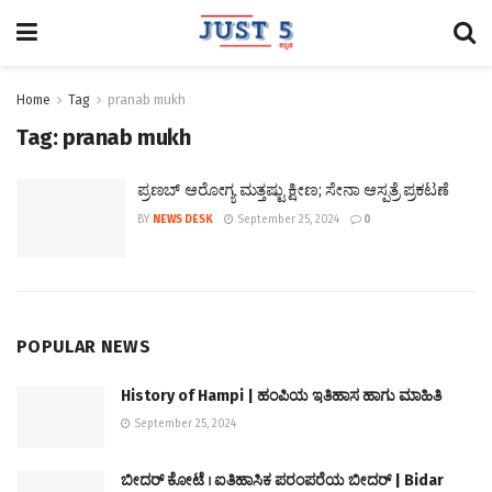
Home
Tag
pranab mukh
Tag:
pranab mukh
ಪ್ರಣಬ್ ಆರೋಗ್ಯ ಮತ್ತಷ್ಟು ಕ್ಷೀಣ; ಸೇನಾ ಆಸ್ಪತ್ರೆ ಪ್ರಕಟಣೆ
BY
NEWS DESK
September 25, 2024
0
POPULAR NEWS
History of Hampi | ಹಂಪಿಯ ಇತಿಹಾಸ ಹಾಗು ಮಾಹಿತಿ
September 25, 2024
ಬೀದರ್ ಕೋಟೆ । ಐತಿಹಾಸಿಕ ಪರಂಪರೆಯ ಬೀದರ್ | Bidar