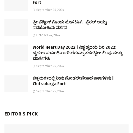
Fort
September 25, 2024
ಪ್ರೀ ವೆಡ್ಡಿಂಗ್ ಗೊಂದು ಹೊಸ ಟಚ್…ವೈರಲ್ ಆಯ್ತು
ನವಜೋಡಿಯ ನರ್ತನ
October 24, 2024
World Heart Day 2022 | ವಿಶ್ವ ಹೃದಯ ದಿನ 2022:
ಹೃದಯ ಸಂಬಂಧಿ ಖಾಯಿಲೆಗಳನ್ನು ತಡಗಟ್ಟಲು ಕೆಲವು ಮುಖ್ಯ
ಮಾರ್ಗಗಳು
September 25, 2024
ಚಿತ್ರದುರ್ಗದಲ್ಲಿ ನೀವು ನೋಡಲೇಬೇಕಾದ ತಾಣಗಳಿವು |
Chitradurga Fort
September 25, 2024
EDITOR'S PICK