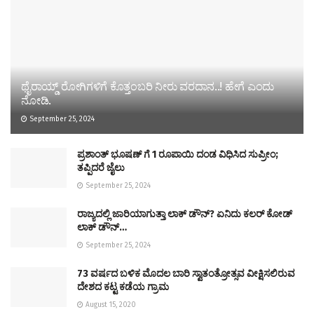
ಥೈರಾಯ್ಡ್ ರೋಗಿಗಳಿಗೆ ಕೊತ್ತಂಬರಿ ನೀರು ವರದಾನ..! ಹೇಗೆ ಎಂದು
ನೋಡಿ.
September 25, 2024
ಪ್ರಶಾಂತ್ ಭೂಷಣ್ ಗೆ 1 ರೂಪಾಯಿ ದಂಡ ವಿಧಿಸಿದ ಸುಪ್ರೀಂ;
ತಪ್ಪಿದರೆ ಜೈಲು
September 25, 2024
ರಾಜ್ಯದಲ್ಲಿ ಜಾರಿಯಾಗುತ್ತಾ ಲಾಕ್ ಡೌನ್? ಏನಿದು ಕಲರ್ ಕೋಡ್
ಲಾಕ್ ಡೌನ್…
September 25, 2024
73 ವರ್ಷದ ಬಳಿಕ ಮೊದಲ ಬಾರಿ ಸ್ವಾತಂತ್ರೋತ್ಸವ ವೀಕ್ಷಿಸಲಿರುವ
ದೇಶದ ಕಟ್ಟ ಕಡೆಯ ಗ್ರಾಮ
August 15, 2020