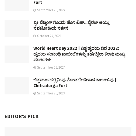
Fort
September 25, 2024
ಪ್ರೀ ವೆಡ್ಡಿಂಗ್ ಗೊಂದು ಹೊಸ ಟಚ್…ವೈರಲ್ ಆಯ್ತು
ನವಜೋಡಿಯ ನರ್ತನ
October 24, 2024
World Heart Day 2022 | ವಿಶ್ವ ಹೃದಯ ದಿನ 2022:
ಹೃದಯ ಸಂಬಂಧಿ ಖಾಯಿಲೆಗಳನ್ನು ತಡಗಟ್ಟಲು ಕೆಲವು ಮುಖ್ಯ
ಮಾರ್ಗಗಳು
September 25, 2024
ಚಿತ್ರದುರ್ಗದಲ್ಲಿ ನೀವು ನೋಡಲೇಬೇಕಾದ ತಾಣಗಳಿವು |
Chitradurga Fort
September 25, 2024
EDITOR'S PICK