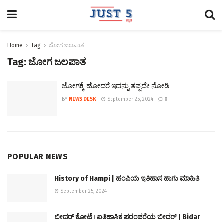
Home
Tag
ಜೋಗ ಜಲಪಾತ
Tag:
ಜೋಗ ಜಲಪಾತ
ಜೋಗಕ್ಕೆ ಹೋದರೆ ಇದನ್ನು ತಪ್ಪದೇ ನೋಡಿ
BY
NEWS DESK
September 25, 2024
0
POPULAR NEWS
History of Hampi | ಹಂಪಿಯ ಇತಿಹಾಸ ಹಾಗು ಮಾಹಿತಿ
September 25, 2024
ಬೀದರ್ ಕೋಟೆ । ಐತಿಹಾಸಿಕ ಪರಂಪರೆಯ ಬೀದರ್ | Bidar