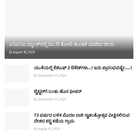
ಐಸಿಐಸಿಐ ಬ್ಯಾಂಕ್‌ನಲ್ಲಿ ರೂ.15 ಕೋಟಿ ಹೂಡಿಕೆ ಮಾಡಿದ ಚೀನಾ
August 18, 2020
ಯುಕೆಯಲ್ಲಿ ಕೆಜಿಎಫ್ 2 ಟಿಕೆಟ್‌ಗಳು…! ಇದು ಪ್ರಾರಂಭವಷ್ಟೇ…..!
September 25, 2024
ಟ್ವಿಟ್ಟರ್‌ಗೆ ಬಂತು ಹೊಸ ಫೀಚರ್‌
September 25, 2024
73 ವರ್ಷದ ಬಳಿಕ ಮೊದಲ ಬಾರಿ ಸ್ವಾತಂತ್ರೋತ್ಸವ ವೀಕ್ಷಿಸಲಿರುವ
ದೇಶದ ಕಟ್ಟ ಕಡೆಯ ಗ್ರಾಮ
August 15, 2020