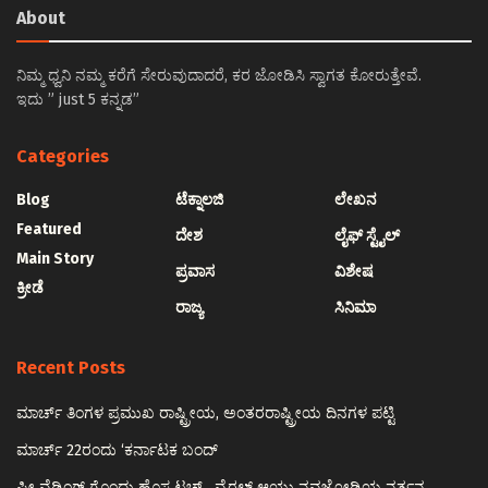
About
ನಿಮ್ಮ ಧ್ವನಿ ನಮ್ಮ ಕರೆಗೆ ಸೇರುವುದಾದರೆ, ಕರ ಜೋಡಿಸಿ ಸ್ವಾಗತ ಕೋರುತ್ತೇವೆ.
ಇದು ” just 5 ಕನ್ನಡ”
Categories
Blog
ಟೆಕ್ನಾಲಜಿ
ಲೇಖನ
Featured
ದೇಶ
ಲೈಫ್ ಸ್ಟೈಲ್
Main Story
ಪ್ರವಾಸ
ವಿಶೇಷ
ಕ್ರೀಡೆ
ರಾಜ್ಯ
ಸಿನಿಮಾ
Recent Posts
ಮಾರ್ಚ್ ತಿಂಗಳ ಪ್ರಮುಖ ರಾಷ್ಟ್ರೀಯ, ಅಂತರರಾಷ್ಟ್ರೀಯ ದಿನಗಳ ಪಟ್ಟಿ
ಮಾರ್ಚ್ 22ರಂದು ‘ಕರ್ನಾಟಕ ಬಂದ್
ಪ್ರೀ ವೆಡ್ಡಿಂಗ್ ಗೊಂದು ಹೊಸ ಟಚ್…ವೈರಲ್ ಆಯ್ತು ನವಜೋಡಿಯ ನರ್ತನ