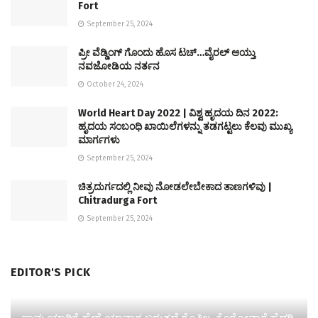
Fort
September 25, 2024
ಪ್ರೀ ವೆಡ್ಡಿಂಗ್ ಗೊಂದು ಹೊಸ ಟಚ್…ವೈರಲ್ ಆಯ್ತು
ನವಜೋಡಿಯ ನರ್ತನ
October 24, 2024
World Heart Day 2022 | ವಿಶ್ವ ಹೃದಯ ದಿನ 2022:
ಹೃದಯ ಸಂಬಂಧಿ ಖಾಯಿಲೆಗಳನ್ನು ತಡಗಟ್ಟಲು ಕೆಲವು ಮುಖ್ಯ
ಮಾರ್ಗಗಳು
September 25, 2024
ಚಿತ್ರದುರ್ಗದಲ್ಲಿ ನೀವು ನೋಡಲೇಬೇಕಾದ ತಾಣಗಳಿವು |
Chitradurga Fort
September 25, 2024
EDITOR'S PICK