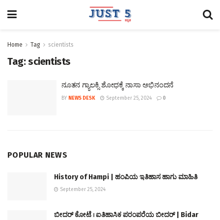
Home
Tag
scientists
Tag:
scientists
ನೂತನ ಗ್ಯಾಲಕ್ಸಿ ಶೋಧಕ್ಕೆ ನಾಸಾ ಅಭಿನಂದನೆ
BY
NEWS DESK
September 25, 2024
0
POPULAR NEWS
History of Hampi | ಹಂಪಿಯ ಇತಿಹಾಸ ಹಾಗು ಮಾಹಿತಿ
September 25, 2024
ಬೀದರ್ ಕೋಟೆ । ಐತಿಹಾಸಿಕ ಪರಂಪರೆಯ ಬೀದರ್ | Bidar