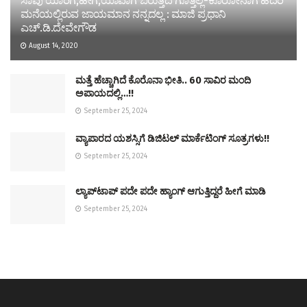
ಸಾವು ಯಾರಿಗೆ,ಹೇಗೆ,ಯಾವಾಗ ಬರುತ್ತದೆ ಗೊತ್ತಿಲ್ಲ-ಕೊರೋನಾಗೆ ಹೆದರಿ
ಮನೆಯಲ್ಲಿರುವ ಜಾಯಮಾನ ನನ್ನದಲ್ಲ : ಮಾಜಿ ಪ್ರಧಾನಿ
ಎಚ್.ಡಿ.ದೇವೇಗೌಡ
August 14, 2020
ಮತ್ತೆ ಹೆಚ್ಚಾಗಿದೆ ಕೊರೊನಾ ಭೀತಿ.. 60 ಸಾವಿರ ಮಂದಿ
ಅಪಾಯದಲ್ಲಿ…!!
September 25, 2024
ವ್ಯಾಪಾರದ ಯಶಸ್ಸಿಗೆ ಡಿಜಿಟಲ್ ಮಾರ್ಕೆಟಿಂಗ್ ಸೂತ್ರಗಳು!!
September 25, 2024
ಲ್ಯಾಪ್‌ಟಾಪ್‌ ಪದೇ ಪದೇ ಹ್ಯಾಂಗ್‌ ಆಗುತ್ತಿದ್ದರೆ ಹೀಗೆ ಮಾಡಿ
September 25, 2024