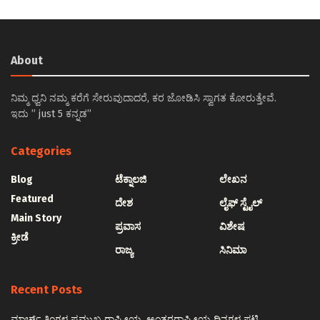
About
ನಿಮ್ಮ ಧ್ವನಿ ನಮ್ಮ ಕರೆಗೆ ಸೇರುವುದಾದರೆ, ಕರ ಜೋಡಿಸಿ ಸ್ವಾಗತ ಕೋರುತ್ತೇವೆ.
ಇದು ” just 5 ಕನ್ನಡ”
Categories
Blog
ಟೆಕ್ನಾಲಜಿ
ಲೇಖನ
Featured
ದೇಶ
ಲೈಫ್ ಸ್ಟೈಲ್
Main Story
ಪ್ರವಾಸ
ವಿಶೇಷ
ಕ್ರೀಡೆ
ರಾಜ್ಯ
ಸಿನಿಮಾ
Recent Posts
ಮಾರ್ಚ್ ತಿಂಗಳ ಪ್ರಮುಖ ರಾಷ್ಟ್ರೀಯ, ಅಂತರರಾಷ್ಟ್ರೀಯ ದಿನಗಳ ಪಟ್ಟಿ