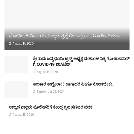
ಧೋನಿಗಾಗಿ ವಿದಾಯ ಪಂದ್ಯದ ಪ್ರಶ್ನೆಯೇ ಇಲ್ಲ ಎಂದ ರಾಜೀವ್ ಶುಕ್ಲಾ
August 17, 2020
ಶ್ರೀರಾಮ ಜನ್ಮಭೂಮಿ ಟ್ರಸ್ಟ್ ಅಧ್ಯಕ್ಷ ಮಹಾಂತ್ ನಿತ್ಯ ಗೋಪಾಲದಾಸ್
ಗೆ COVID-19 ಪಾಸಿಟಿವ್
August 13, 2020
ಕಾಂತಾರ ಕಾಣ್ತೀರಾ?? ಹಾಗಾದರೆ ಹೀಗೂ ನೋಡಬೇಕು…
September 25, 2024
ರಾಜ್ಯದ ನಾಲ್ವರು ಪೊಲೀಸರಿಗೆ ಕೇಂದ್ರ ಗೃಹ ಸಚಿವರ ಪದಕ
August 13, 2020