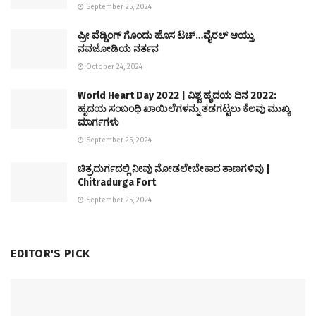
September 25, 2024
ಪ್ರೀ ವೆಡ್ಡಿಂಗ್ ಗೊಂದು ಹೊಸ ಟಚ್…ವೈರಲ್ ಆಯ್ತು
ನವಜೋಡಿಯ ನರ್ತನ
October 24, 2024
World Heart Day 2022 | ವಿಶ್ವ ಹೃದಯ ದಿನ 2022:
ಹೃದಯ ಸಂಬಂಧಿ ಖಾಯಿಲೆಗಳನ್ನು ತಡಗಟ್ಟಲು ಕೆಲವು ಮುಖ್ಯ
ಮಾರ್ಗಗಳು
September 25, 2024
ಚಿತ್ರದುರ್ಗದಲ್ಲಿ ನೀವು ನೋಡಲೇಬೇಕಾದ ತಾಣಗಳಿವು |
Chitradurga Fort
September 25, 2024
EDITOR'S PICK