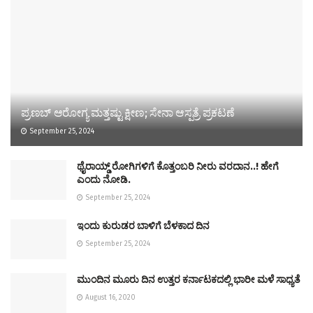
ಪ್ರಣಬ್ ಆರೋಗ್ಯ ಮತ್ತಷ್ಟು ಕ್ಷೀಣ; ಸೇನಾ ಆಸ್ಪತ್ರೆ ಪ್ರಕಟಣೆ
September 25, 2024
ಥೈರಾಯ್ಡ್ ರೋಗಿಗಳಿಗೆ ಕೊತ್ತಂಬರಿ ನೀರು ವರದಾನ..! ಹೇಗೆ
ಎಂದು ನೋಡಿ.
September 25, 2024
ಇಂದು ಕುರುಡರ ಬಾಳಿಗೆ ಬೆಳಕಾದ ದಿನ
September 25, 2024
ಮುಂದಿನ ಮೂರು ದಿನ ಉತ್ತರ ಕರ್ನಾಟಕದಲ್ಲಿ ಭಾರೀ ಮಳೆ ಸಾಧ್ಯತೆ
August 16, 2020