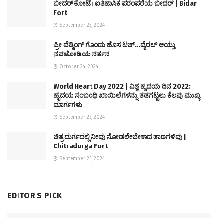
ಬೀದರ್ ಕೋಟೆ । ಐತಿಹಾಸಿಕ ಪರಂಪರೆಯ ಬೀದರ್ | Bidar
Fort
September 25, 2024
ಪ್ರೀ ವೆಡ್ಡಿಂಗ್ ಗೊಂದು ಹೊಸ ಟಚ್…ವೈರಲ್ ಆಯ್ತು
ನವಜೋಡಿಯ ನರ್ತನ
October 24, 2024
World Heart Day 2022 | ವಿಶ್ವ ಹೃದಯ ದಿನ 2022:
ಹೃದಯ ಸಂಬಂಧಿ ಖಾಯಿಲೆಗಳನ್ನು ತಡಗಟ್ಟಲು ಕೆಲವು ಮುಖ್ಯ
ಮಾರ್ಗಗಳು
September 25, 2024
ಚಿತ್ರದುರ್ಗದಲ್ಲಿ ನೀವು ನೋಡಲೇಬೇಕಾದ ತಾಣಗಳಿವು |
Chitradurga Fort
September 25, 2024
EDITOR'S PICK