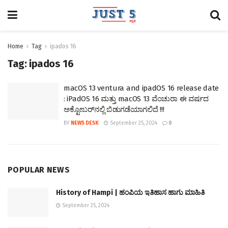
Home
Tag
ipados 16
Tag:
ipados 16
macOS 13 ventura and ipadOS 16 release date
: iPadOS 16 ಮತ್ತು macOS 13 ವೆಂಚುರಾ ಈ ವರ್ಷದ
ಅಕ್ಟೋಬರ್‌ನಲ್ಲಿ ಬಿಡುಗಡೆಯಾಗಲಿದೆ !!!
BY
NEWS DESK
September 25, 2024
0
POPULAR NEWS
History of Hampi | ಹಂಪಿಯ ಇತಿಹಾಸ ಹಾಗು ಮಾಹಿತಿ
September 25, 2024