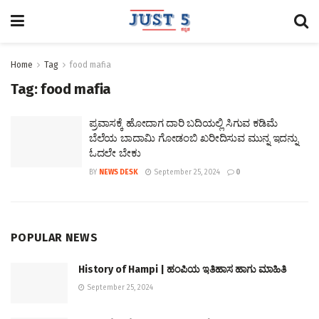
Home
Tag
food mafia
Tag:
food mafia
ಪ್ರವಾಸಕ್ಕೆ ಹೋದಾಗ ದಾರಿ ಬದಿಯಲ್ಲಿ ಸಿಗುವ ಕಡಿಮೆ
ಬೆಲೆಯ ಬಾದಾಮಿ ಗೋಡಂಬಿ ಖರೀದಿಸುವ ಮುನ್ನ ಇದನ್ನು
ಓದಲೇ ಬೇಕು
BY
NEWS DESK
September 25, 2024
0
POPULAR NEWS
History of Hampi | ಹಂಪಿಯ ಇತಿಹಾಸ ಹಾಗು ಮಾಹಿತಿ
September 25, 2024