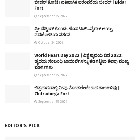
ಬೀದರ್ ಕೋಟೆ । ಐತಿಹಾಸಿಕ ಪರಂಪರೆಯ ಬೀದರ್ | Bidar
Fort
September 25, 2024
ಪ್ರೀ ವೆಡ್ಡಿಂಗ್ ಗೊಂದು ಹೊಸ ಟಚ್…ವೈರಲ್ ಆಯ್ತು
ನವಜೋಡಿಯ ನರ್ತನ
October 24, 2024
World Heart Day 2022 | ವಿಶ್ವ ಹೃದಯ ದಿನ 2022:
ಹೃದಯ ಸಂಬಂಧಿ ಖಾಯಿಲೆಗಳನ್ನು ತಡಗಟ್ಟಲು ಕೆಲವು ಮುಖ್ಯ
ಮಾರ್ಗಗಳು
September 25, 2024
ಚಿತ್ರದುರ್ಗದಲ್ಲಿ ನೀವು ನೋಡಲೇಬೇಕಾದ ತಾಣಗಳಿವು |
Chitradurga Fort
September 25, 2024
EDITOR'S PICK