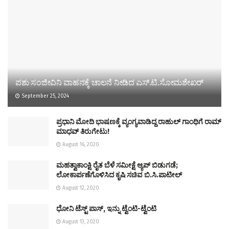
ಪಶು ಸಂಜೀವಿನಿ ವಾಹನಕ್ಕೆ ಚಾಲನೆ ನೀಡಿದ ಎಸ್.ಟಿ.ಸೋಮಶೇಖರ್
September 25, 2024
ಪ್ರಧಾನಿ ಮೋದಿ ಭಾಷಣಕ್ಕೆ ವ್ಯಂಗ್ಯವಾಡಿದ್ದ ರಾಹುಲ್ ಗಾಂಧಿಗೆ ರಾಮ್
ಮಾಧವ್ ತಿರುಗೇಟು!
August 16, 2020
ಮಹತ್ವಾಕಾಂಕ್ಷಿ ರೈತ ಬೆಳೆ ಸಮೀಕ್ಷೆ ಆ್ಯಪ್ ಬಿಡುಗಡೆ;
ಲೋಕಾರ್ಪಣೆಗೊಳಿಸಿದ ಕೃಷಿ ಸಚಿವ ಬಿ.ಸಿ.ಪಾಟೀಲ್
August 12, 2020
ಧೋನಿ ಟೆಸ್ಟ್ ಪಾಸ್, ಇನ್ನು ಟ್ವೆಂಟಿ-ಟ್ವೆಂಟಿ
August 13, 2020