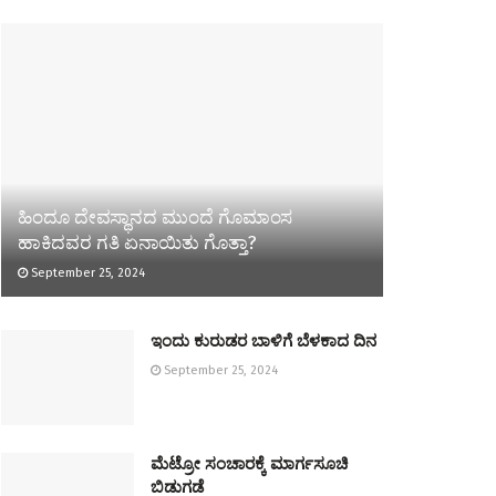
ಹಿಂದೂ ದೇವಸ್ಥಾನದ ಮುಂದೆ ಗೊಮಾಂಸ
ಹಾಕಿದವರ ಗತಿ ಏನಾಯಿತು ಗೊತ್ತಾ?
September 25, 2024
ಇಂದು ಕುರುಡರ ಬಾಳಿಗೆ ಬೆಳಕಾದ ದಿನ
September 25, 2024
ಮೆಟ್ರೋ ಸಂಚಾರಕ್ಕೆ ಮಾರ್ಗಸೂಚಿ
ಬಿಡುಗಡೆ