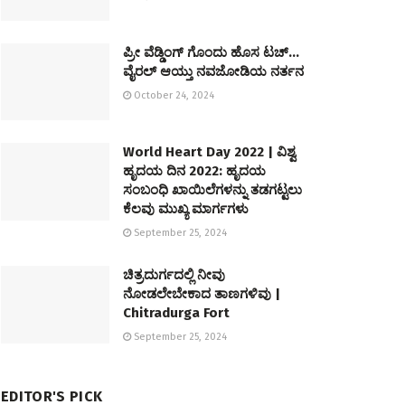
ಪ್ರೀ ವೆಡ್ಡಿಂಗ್ ಗೊಂದು ಹೊಸ ಟಚ್…
ವೈರಲ್ ಆಯ್ತು ನವಜೋಡಿಯ ನರ್ತನ
October 24, 2024
World Heart Day 2022 | ವಿಶ್ವ
ಹೃದಯ ದಿನ 2022: ಹೃದಯ
ಸಂಬಂಧಿ ಖಾಯಿಲೆಗಳನ್ನು ತಡಗಟ್ಟಲು
ಕೆಲವು ಮುಖ್ಯ ಮಾರ್ಗಗಳು
September 25, 2024
ಚಿತ್ರದುರ್ಗದಲ್ಲಿ ನೀವು
ನೋಡಲೇಬೇಕಾದ ತಾಣಗಳಿವು |
Chitradurga Fort
September 25, 2024
EDITOR'S PICK