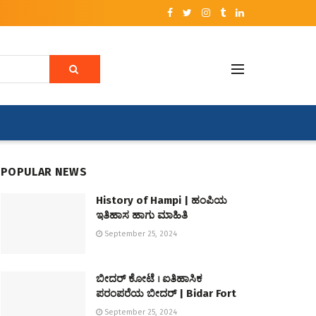
POPULAR NEWS
History of Hampi | ಹಂಪಿಯ
ಇತಿಹಾಸ ಹಾಗು ಮಾಹಿತಿ
September 25, 2024
ಬೀದರ್ ಕೋಟೆ । ಐತಿಹಾಸಿಕ
ಪರಂಪರೆಯ ಬೀದರ್ | Bidar Fort
September 25, 2024