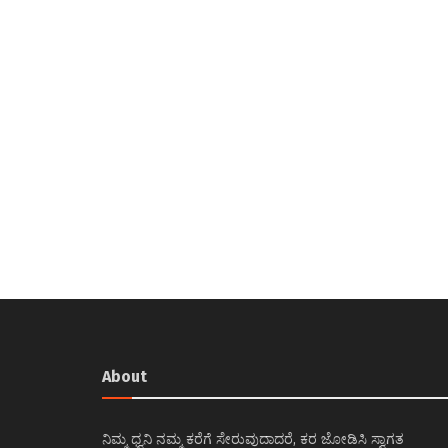
About
ನಿಮ್ಮ ಧ್ವನಿ ನಮ್ಮ ಕರೆಗೆ ಸೇರುವುದಾದರೆ, ಕರ ಜೋಡಿಸಿ ಸ್ವಾಗತ