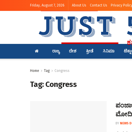
Friday, August 7, 2026
About Us
Contact Us
Privacy Polic
ರಾಜ್ಯ
ದೇಶ
ಕ್ರೀಡೆ
ಸಿನಿಮಾ
ಟೆಕ್ನ
Home
Tag
Congress
Tag:
Congress
ಪಂಜಾಬ್
ಮೋದಿಗೆ
BY
NEWS D