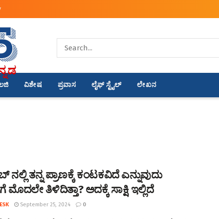
y
ಾಲಜಿ
ವಿಶೇಷ
ಪ್ರವಾಸ
ಲೈಫ್ ಸ್ಟೈಲ್
ಲೇಖನ
 ನಲ್ಲಿ ತನ್ನ ಪ್ರಾಣಕ್ಕೆ ಕಂಟಕವಿದೆ ಎನ್ನುವುದು
 ಮೊದಲೇ ತಿಳಿದಿತ್ತಾ? ಅದಕ್ಕೆ ಸಾಕ್ಷಿ ಇಲ್ಲಿದೆ
ESK
September 25, 2024
0