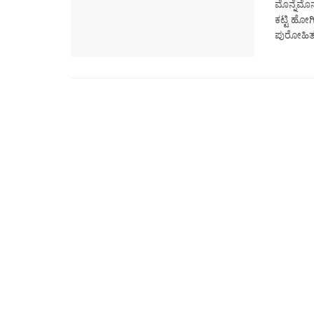
ಮೊನ್ನೆಮೊ
ಕಟ್ಟಿ ಹೋಗ
ಪುರೋಹಿತರಿ