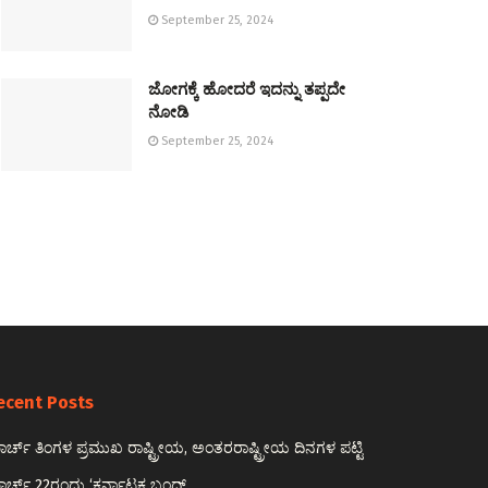
September 25, 2024
ಜೋಗಕ್ಕೆ ಹೋದರೆ ಇದನ್ನು ತಪ್ಪದೇ
ನೋಡಿ
September 25, 2024
ecent Posts
ರ್ಚ್ ತಿಂಗಳ ಪ್ರಮುಖ ರಾಷ್ಟ್ರೀಯ, ಅಂತರರಾಷ್ಟ್ರೀಯ ದಿನಗಳ ಪಟ್ಟಿ
ರ್ಚ್ 22ರಂದು ‘ಕರ್ನಾಟಕ ಬಂದ್