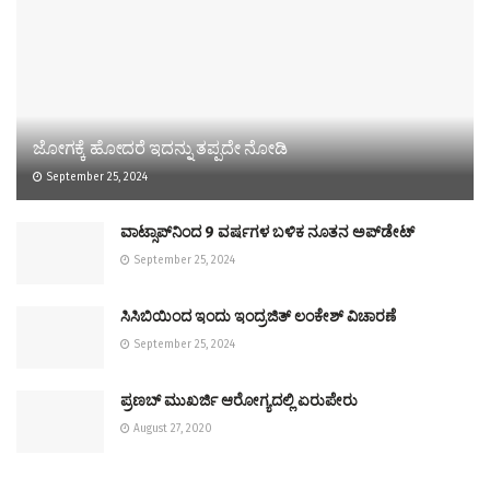
ಜೋಗಕ್ಕೆ ಹೋದರೆ ಇದನ್ನು ತಪ್ಪದೇ ನೋಡಿ
September 25, 2024
ವಾಟ್ಸಾಪ್‌ನಿಂದ 9 ವರ್ಷಗಳ ಬಳಿಕ ನೂತನ ಅಪ್‌ಡೇಟ್‌
September 25, 2024
ಸಿಸಿಬಿಯಿಂದ ಇಂದು ಇಂದ್ರಜಿತ್‌ ಲಂಕೇಶ್‌ ವಿಚಾರಣೆ
September 25, 2024
ಪ್ರಣಬ್ ಮುಖರ್ಜಿ ಆರೋಗ್ಯದಲ್ಲಿ ಏರುಪೇರು
August 27, 2020