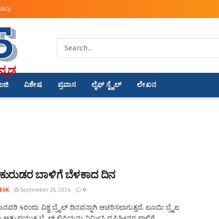
olicy
ಾಲಜಿ
ವಿಶೇಷ
ಪ್ರವಾಸ
ಲೈಫ್ ಸ್ಟೈಲ್
ಲೇಖನ
ಕುರುಡರ ಬಾಳಿಗೆ ಬೆಳಕಾದ ದಿನ
ESK
September 25, 2024
0
 ಜನವರಿ 4ರಂದು ವಿಶ್ವ ಬ್ರೈಲ್ ದಿನವನ್ನಾಗಿ ಆಚರಿಸಲಾಗುತ್ತದೆ. ಲೂಯಿ ಬ್ರೈಲ
ತ್ಯುಪಯುಕ್ತ ಬ್ರೈಲ್ ಲಿಪಿಯನ್ನು ನಿರ್ಮಿಸಿ ದೃಷ್ಟಿಹೀನರ ಪಾಲಿಗೆ