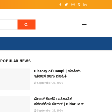
POPULAR NEWS
History of Hampi | ಹಂಪಿಯ
ಇತಿಹಾಸ ಹಾಗು ಮಾಹಿತಿ
September 25, 2024
ಬೀದರ್ ಕೋಟೆ । ಐತಿಹಾಸಿಕ
ಪರಂಪರೆಯ ಬೀದರ್ | Bidar Fort
September 25, 2024