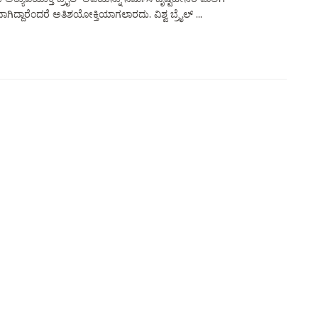
ಗಿದ್ದಾರೆಂದರೆ ಅತಿಶಯೋಕ್ತಿಯಾಗಲಾರದು. ವಿಶ್ವ ಬ್ರೈಲ್ ...