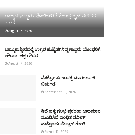
ರಾಜ್ಯದ ನಾಲ್ವರು ಪೊಲೀಸರಿಗೆ ಕೇಂದ್ರ ಗೃಹ ಸಚಿವರ
ಪದಕ
August 13, 2020
ಜಮ್ಮುಕಾಶ್ಮೀರದಲ್ಲಿ ಉಗ್ರರ ಹುಟ್ಟಡಗಿಸಿದ್ದ ನಾಲ್ವರು ಯೋಧರಿಗೆ
ಶೌರ್ಯ ಚಕ್ರ ಗೌರವ
August 14, 2020
ಮೆಟ್ರೋ ಸಂಚಾರಕ್ಕೆ ಮಾರ್ಗಸೂಚಿ
ಬಿಡುಗಡೆ
September 25, 2024
ಡಿಜೆ ಹಳ್ಳಿ ಗಲಭೆ ಪ್ರಕರಣ: ಅನುಮಾನ
ಮೂಡಿಸಿದೆ ಬಂಧಿತ ನವೀನ್​
ಮತ್ತೊಂದು ಫೇಸ್ಬುಕ್​ ಶೇರ್!
August 13, 2020