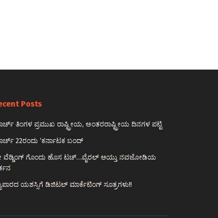
ecent Posts
ರ್ಚ್ ತಿಂಗಳ ಪ್ರಮುಖ ರಾಷ್ಟ್ರೀಯ, ಅಂತರರಾಷ್ಟ್ರೀಯ ದಿನಗಳ ಪಟ್ಟಿ
ರ್ಚ್ 22ರಂದು ‘ಕರ್ನಾಟಕ ಬಂದ್
ರೀ ವೆಡ್ಡಿಂಗ್ ಗೊಂದು ಹೊಸ ಟಚ್…ವೈರಲ್ ಆಯ್ತು ನವಜೋಡಿಯ
ರ್ತನ
ಯಾಪಾರದ ಯಶಸ್ಸಿಗೆ ಡಿಜಿಟಲ್ ಮಾರ್ಕೆಟಿಂಗ್ ಸೂತ್ರಗಳು!!