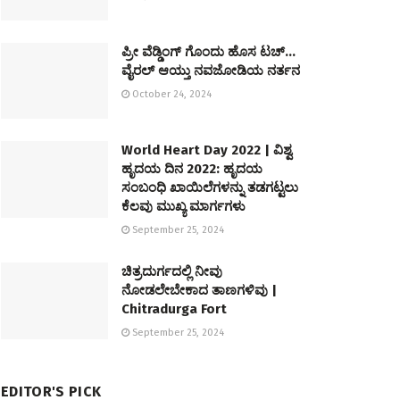
ಪ್ರೀ ವೆಡ್ಡಿಂಗ್ ಗೊಂದು ಹೊಸ ಟಚ್…
ವೈರಲ್ ಆಯ್ತು ನವಜೋಡಿಯ ನರ್ತನ
October 24, 2024
World Heart Day 2022 | ವಿಶ್ವ
ಹೃದಯ ದಿನ 2022: ಹೃದಯ
ಸಂಬಂಧಿ ಖಾಯಿಲೆಗಳನ್ನು ತಡಗಟ್ಟಲು
ಕೆಲವು ಮುಖ್ಯ ಮಾರ್ಗಗಳು
September 25, 2024
ಚಿತ್ರದುರ್ಗದಲ್ಲಿ ನೀವು
ನೋಡಲೇಬೇಕಾದ ತಾಣಗಳಿವು |
Chitradurga Fort
September 25, 2024
EDITOR'S PICK