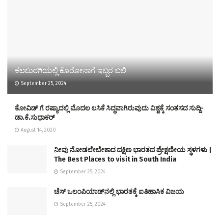
ಕಲಬುರಗಿಯಲ್ಲಿ ಕೊರೋನಾಗೆ ಇಬ್ಬರ ಬಲಿ
September 25, 2024
ಕೋವಿಡ್ ಗೆ ರಷ್ಯಾದಲ್ಲಿ ಮೊದಲ ಲಸಿಕೆ ಸಿದ್ಧವಾಗಿರುವುದು ವಿಶ್ವಕ್ಕೆ ಸಂತಸದ ಸುದ್ದಿ-
ಡಾ.ಕೆ.ಸುಧಾಕರ್
August 14, 2020
ನೀವು ನೋಡಲೇಬೇಕಾದ ದಕ್ಷಿಣ ಭಾರತದ ಪ್ರೇಕ್ಷಣೀಯ ಸ್ಥಳಗಳು |
The Best Places to visit in South India
September 25, 2024
ಚೆಸ್‌ ಒಲಂಪಿಯಾಡ್‌ನಲ್ಲಿ ಭಾರತಕ್ಕೆ ಐತಿಹಾಸಿಕ ವಿಜಯ
September 25, 2024