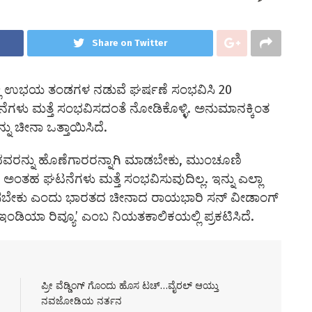
Share on Twitter
ಲ್ಲಿ ಉಭಯ ತಂಡಗಳ ನಡುವೆ ಘರ್ಷಣೆ ಸಂಭವಿಸಿ 20
ೆಗಳು ಮತ್ತೆ ಸಂಭವಿಸದಂತೆ ನೋಡಿಕೊಳ್ಳಿ. ಅನುಮಾನಕ್ಕಿಂತ
ನು ಚೀನಾ ಒತ್ತಾಯಿಸಿದೆ.
ದವರನ್ನು ಹೊಣೆಗಾರರನ್ನಾಗಿ ಮಾಡಬೇಕು, ಮುಂಚೂಣಿ
 ಆಗ ಅಂತಹ ಘಟನೆಗಳು ಮತ್ತೆ ಸಂಭವಿಸುವುದಿಲ್ಲ. ಇನ್ನು ಎಲ್ಲಾ
ಿಲ್ಲಿಸಬೇಕು ಎಂದು ಭಾರತದ ಚೀನಾದ ರಾಯಭಾರಿ ಸನ್ ವೀಡಾಂಗ್
ಡಿಯಾ ರಿವ್ಯೂ’ ಎಂಬ ನಿಯತಕಾಲಿಕಯಲ್ಲಿ ಪ್ರಕಟಿಸಿದೆ.
ಪ್ರೀ ವೆಡ್ಡಿಂಗ್ ಗೊಂದು ಹೊಸ ಟಚ್…ವೈರಲ್ ಆಯ್ತು
ನವಜೋಡಿಯ ನರ್ತನ