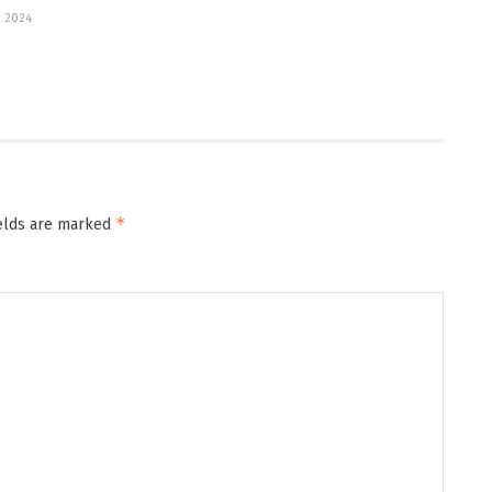
 2024
*
ields are marked