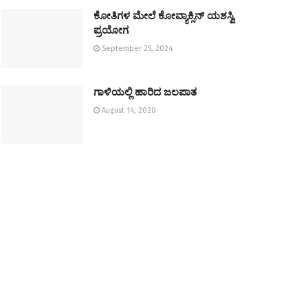
ಕೋತಿಗಳ ಮೇಲೆ ಕೋವ್ಯಾಕ್ಸಿನ್‌ ಯಶಸ್ವಿ
ಪ್ರಯೋಗ
September 25, 2024
ಗಾಳಿಯಲ್ಲಿ ಹಾರಿದ ಜಲಪಾತ
August 14, 2020