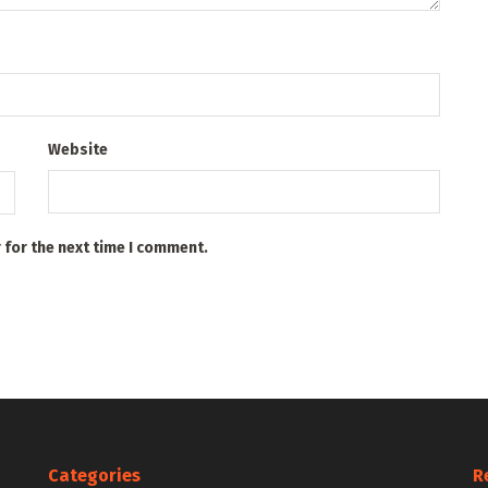
Website
 for the next time I comment.
Categories
R