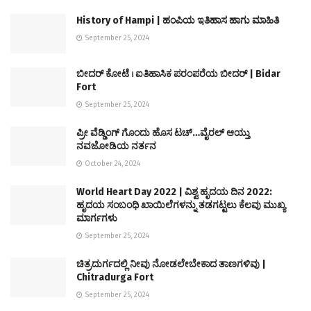
History of Hampi | ಹಂಪಿಯ ಇತಿಹಾಸ ಹಾಗು ಮಾಹಿತಿ
September 25, 2024
ಬೀದರ್ ಕೋಟೆ । ಐತಿಹಾಸಿಕ ಪರಂಪರೆಯ ಬೀದರ್ | Bidar
Fort
September 25, 2024
ಪ್ರೀ ವೆಡ್ಡಿಂಗ್ ಗೊಂದು ಹೊಸ ಟಚ್…ವೈರಲ್ ಆಯ್ತು
ನವಜೋಡಿಯ ನರ್ತನ
October 24, 2024
World Heart Day 2022 | ವಿಶ್ವ ಹೃದಯ ದಿನ 2022:
ಹೃದಯ ಸಂಬಂಧಿ ಖಾಯಿಲೆಗಳನ್ನು ತಡಗಟ್ಟಲು ಕೆಲವು ಮುಖ್ಯ
ಮಾರ್ಗಗಳು
September 25, 2024
ಚಿತ್ರದುರ್ಗದಲ್ಲಿ ನೀವು ನೋಡಲೇಬೇಕಾದ ತಾಣಗಳಿವು |
Chitradurga Fort
September 25, 2024