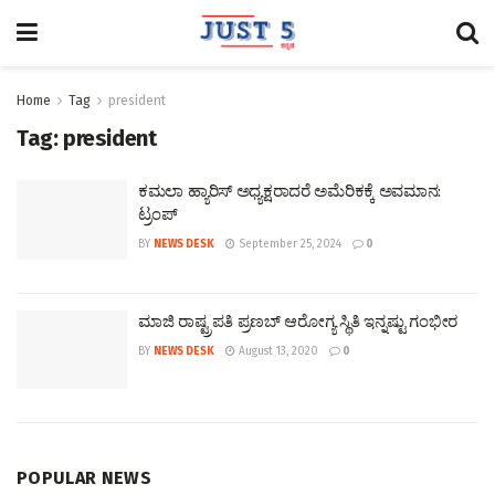
Home
Tag
president
Tag:
president
ಕಮಲಾ ಹ್ಯಾರಿಸ್‌ ಅಧ್ಯಕ್ಷರಾದರೆ ಅಮೆರಿಕಕ್ಕೆ ಅವಮಾನ:
ಟ್ರಂಪ್‌
BY
NEWS DESK
September 25, 2024
0
ಮಾಜಿ ರಾಷ್ಟ್ರಪತಿ ಪ್ರಣಬ್ ಆರೋಗ್ಯ ಸ್ಥಿತಿ ಇನ್ನಷ್ಟು ಗಂಭೀರ
BY
NEWS DESK
August 13, 2020
0
POPULAR NEWS