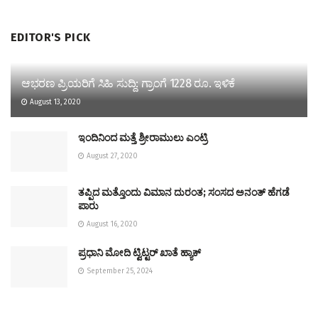
EDITOR'S PICK
ಆಭರಣ ಪ್ರಿಯರಿಗೆ ಸಿಹಿ ಸುದ್ದಿ: ಗ್ರಾಂಗೆ 1228 ರೂ. ಇಳಿಕೆ
August 13, 2020
ಇಂದಿನಿಂದ ಮತ್ತೆ ಶ್ರೀರಾಮುಲು ಎಂಟ್ರಿ
August 27, 2020
ತಪ್ಪಿದ ಮತ್ತೊಂದು ವಿಮಾನ ದುರಂತ; ಸಂಸದ ಅನಂತ್ ಹೆಗಡೆ
ಪಾರು
August 16, 2020
ಪ್ರಧಾನಿ ಮೋದಿ ಟ್ವಿಟ್ಟರ್‌ ಖಾತೆ ಹ್ಯಾಕ್‌
September 25, 2024