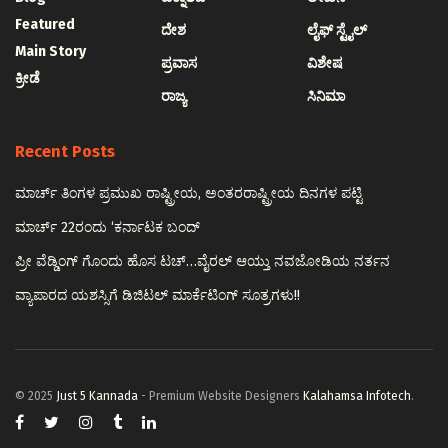
Featured
ದೇಶ
ಲೈಫ್ ಸ್ಟೈಲ್
Main Story
ಪ್ರವಾಸ
ವಿಶೇಷ
ಕ್ರೀಡೆ
ರಾಜ್ಯ
ಸಿನಿಮಾ
Recent Posts
ಮಾರ್ಚ್ ತಿಂಗಳ ಪ್ರಮುಖ ರಾಷ್ಟ್ರೀಯ, ಅಂತರರಾಷ್ಟ್ರೀಯ ದಿನಗಳ ಪಟ್ಟಿ
ಮಾರ್ಚ್ 22ರಂದು ‘ಕರ್ನಾಟಕ ಬಂದ್
ಪ್ರೀ ವೆಡ್ಡಿಂಗ್ ಗೊಂದು ಹೊಸ ಟಚ್…ವೈರಲ್ ಆಯ್ತು ನವಜೋಡಿಯ ನರ್ತನ
ವ್ಯಾಪಾರದ ಯಶಸ್ಸಿಗೆ ಡಿಜಿಟಲ್ ಮಾರ್ಕೆಟಿಂಗ್ ಸೂತ್ರಗಳು!!
© 2025
Just 5 Kannada
- Premium Website Designers
Kalahamsa Infotech
.